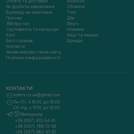
Оплата та доставка
Волосся
Як зробити замовлення
Обличчя
Відповіді на запитання
Тіло
Про нас
Дім
ЗМІ про нас
Мерч
Сертифікати та нагороди
Новинки
Блог
Акції та знижки
Бюті словник
Бренди
Контакти
Умови використання сайту
Політика конфіденційності
КОНТАКТИ
sisters.co.ua@gmail.com
Пн.-Пт. з 10:00 до 19:00
Сб.-Нд. з 11:00 до 18:00
Менеджер
+38 (097) 612-54-81
+38 (097) 788-12-88
+38 (097) 983-41-20