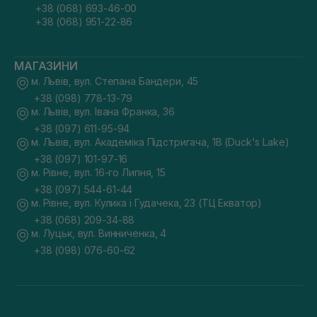
+38 (068) 693-46-00
+38 (068) 951-22-86
МАГАЗИНИ
м. Львів, вул. Степана Бандери, 45
+38 (098) 778-13-79
м. Львів, вул. Івана Франка, 36
+38 (097) 611-95-94
м. Львів, вул. Академіка Підстригача, 1В (Duck's Lake)
+38 (097) 101-97-16
м. Рівне, вул. 16-го Липня, 15
+38 (097) 544-61-44
м. Рівне, вул. Кулика і Гудачека, 23 (ТЦ Екватор)
+38 (068) 209-34-88
м. Луцьк, вул. Винниченка, 4
+38 (098) 076-60-62