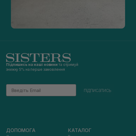
Підпишись на наші новини
та отримуй
знижку 5% на перше замовлення
Email
підписатись
ДОПОМОГА
КАТАЛОГ