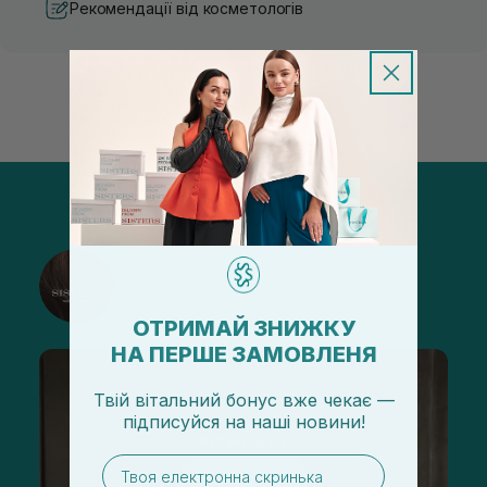
Рекомендації від косметологів
@sisters_stelmakh в Instagram
Підписатися
ОТРИМАЙ ЗНИЖКУ
НА ПЕРШЕ ЗАМОВЛЕНЯ
Твій вітальний бонус вже чекає —
підписуйся
на
наші новини!
email