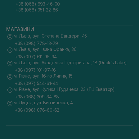
+38 (068) 693-46-00
+38 (068) 951-22-86
МАГАЗИНИ
м. Львів, вул. Степана Бандери, 45
+38 (098) 778-13-79
м. Львів, вул. Івана Франка, 36
+38 (097) 611-95-94
м. Львів, вул. Академіка Підстригача, 1В (Duck's Lake)
+38 (097) 101-97-16
м. Рівне, вул. 16-го Липня, 15
+38 (097) 544-61-44
м. Рівне, вул. Кулика і Гудачека, 23 (ТЦ Екватор)
+38 (068) 209-34-88
м. Луцьк, вул. Винниченка, 4
+38 (098) 076-60-62