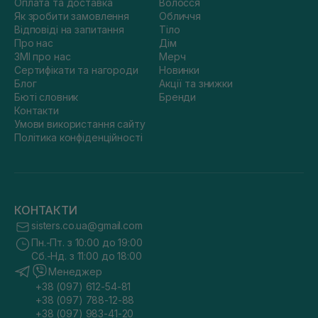
Оплата та доставка
Волосся
Як зробити замовлення
Обличчя
Відповіді на запитання
Тіло
Про нас
Дім
ЗМІ про нас
Мерч
Сертифікати та нагороди
Новинки
Блог
Акції та знижки
Бюті словник
Бренди
Контакти
Умови використання сайту
Політика конфіденційності
КОНТАКТИ
sisters.co.ua@gmail.com
Пн.-Пт. з 10:00 до 19:00
Сб.-Нд. з 11:00 до 18:00
Менеджер
+38 (097) 612-54-81
+38 (097) 788-12-88
+38 (097) 983-41-20