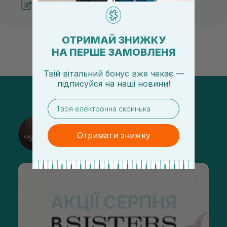
Рекомендації від косметологів
ОТРИМАЙ ЗНИЖКУ
НА ПЕРШЕ ЗАМОВЛЕНЯ
Твій вітальний бонус вже чекає —
підписуйся
на
наші новини!
email
@sisters_stelmakh в Instagram
Отримати знижку
Підписатися