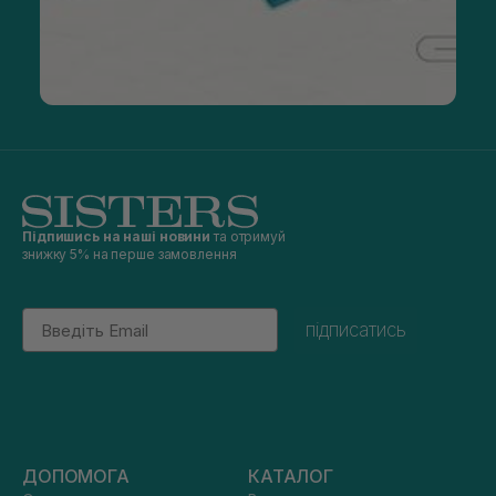
Підпишись на наші новини
та отримуй
знижку 5% на перше замовлення
Email
підписатись
ДОПОМОГА
КАТАЛОГ