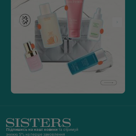
Підпишись на наші новини
та отримуй
знижку 5% на перше замовлення