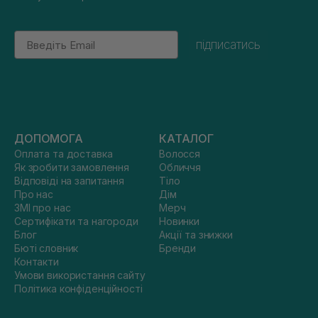
Email
підписатись
ДОПОМОГА
КАТАЛОГ
Оплата та доставка
Волосся
Як зробити замовлення
Обличчя
Відповіді на запитання
Тіло
Про нас
Дім
ЗМІ про нас
Мерч
Сертифікати та нагороди
Новинки
Блог
Акції та знижки
Бюті словник
Бренди
Контакти
Умови використання сайту
Політика конфіденційності