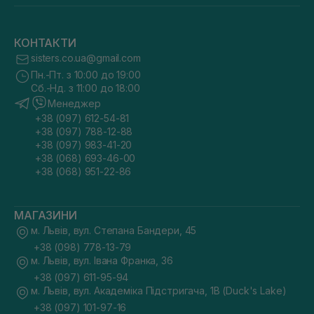
КОНТАКТИ
sisters.co.ua@gmail.com
Пн.-Пт. з 10:00 до 19:00
Сб.-Нд. з 11:00 до 18:00
Менеджер
+38 (097) 612-54-81
+38 (097) 788-12-88
+38 (097) 983-41-20
+38 (068) 693-46-00
+38 (068) 951-22-86
МАГАЗИНИ
м. Львів, вул. Степана Бандери, 45
+38 (098) 778-13-79
м. Львів, вул. Івана Франка, 36
+38 (097) 611-95-94
м. Львів, вул. Академіка Підстригача, 1В (Duck's Lake)
+38 (097) 101-97-16