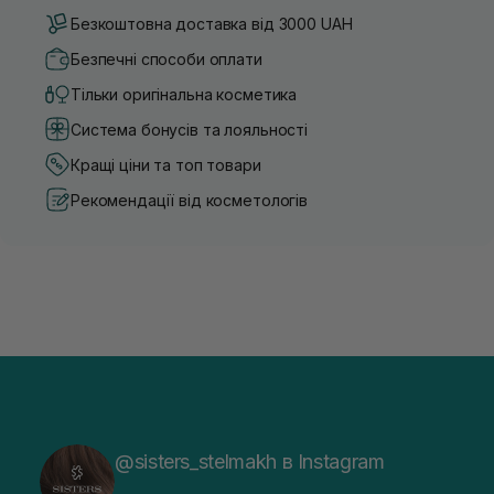
Безкоштовна доставка від 3000 UAH
Безпечні способи оплати
Тільки оригінальна косметика
Система бонусів та лояльності
Кращі ціни та топ товари
Рекомендації від косметологів
@sisters_stelmakh в Instagram