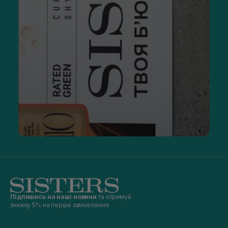
Підпишись на наші новини
та отримуй
знижку 5% на перше замовлення