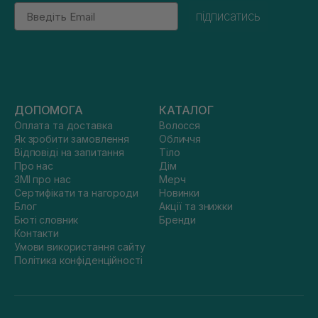
Email
підписатись
ДОПОМОГА
КАТАЛОГ
Оплата та доставка
Волосся
Як зробити замовлення
Обличчя
Відповіді на запитання
Тіло
Про нас
Дім
ЗМІ про нас
Мерч
Сертифікати та нагороди
Новинки
Блог
Акції та знижки
Бюті словник
Бренди
Контакти
Умови використання сайту
Політика конфіденційності