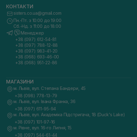
КОНТАКТИ
sisters.co.ua@gmail.com
Пн.-Пт. з 10:00 до 19:00
Сб.-Нд. з 11:00 до 18:00
Менеджер
+38 (097) 612-54-81
+38 (097) 788-12-88
+38 (097) 983-41-20
+38 (068) 693-46-00
+38 (068) 951-22-86
МАГАЗИНИ
м. Львів, вул. Степана Бандери, 45
+38 (098) 778-13-79
м. Львів, вул. Івана Франка, 36
+38 (097) 611-95-94
м. Львів, вул. Академіка Підстригача, 1В (Duck's Lake)
+38 (097) 101-97-16
м. Рівне, вул. 16-го Липня, 15
+38 (097) 544-61-44