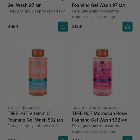
Gel Wash 97 мл
Foaming Gel Wash 97 мл
Гель для душу з ароматом ванілі
Гель для душу з ароматом
марокканської троянди
365₴
365₴
TREE HUT
|
VITAMIN C
TREE HUT
|
MOROCCAN ROSE
TREE HUT Vitamin C
TREE HUT Moroccan Rose
Foaming Gel Wash 532 мл
Foaming Gel Wash 532 мл
Гель для душу з вітаміном С
Гель для душу з ароматом
марокканської троянди