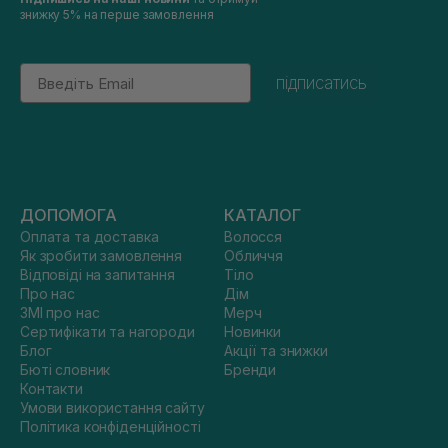
знижку 5% на перше замовлення
Email
підписатись
ДОПОМОГА
КАТАЛОГ
Оплата та доставка
Волосся
Як зробити замовлення
Обличчя
Відповіді на запитання
Тіло
Про нас
Дім
ЗМІ про нас
Мерч
Сертифікати та нагороди
Новинки
Блог
Акції та знижки
Бюті словник
Бренди
Контакти
Умови використання сайту
Політика конфіденційності