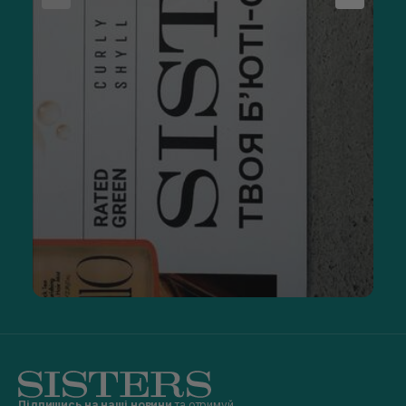
Підпишись на наші новини
та отримуй