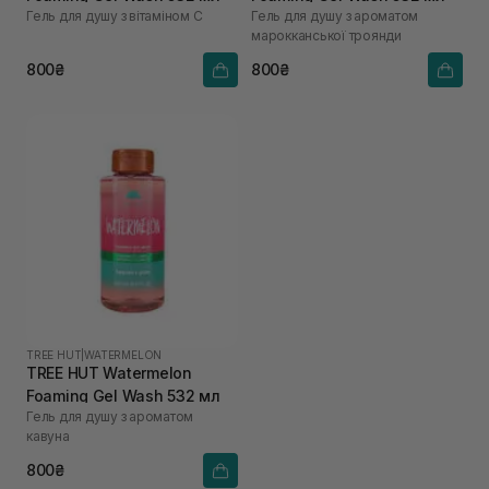
Гель для душу з вітаміном С
Гель для душу з ароматом
марокканської троянди
800₴
800₴
TREE HUT
|
WATERMELON
TREE HUT Watermelon
Foaming Gel Wash 532 мл
Гель для душу з ароматом
кавуна
800₴