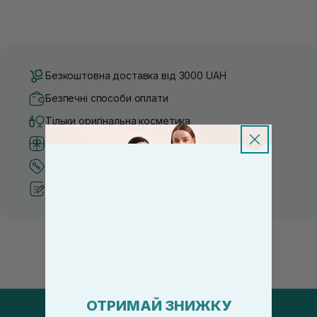
Безкоштовна доставка від 3000 UAH
Безпечні способи оплати
Тільки оригінальна косметика
Система бонусів та лояльності
Кращі ціни та топ товари
Рекомендації від косметологів
ОТРИМАЙ ЗНИЖКУ