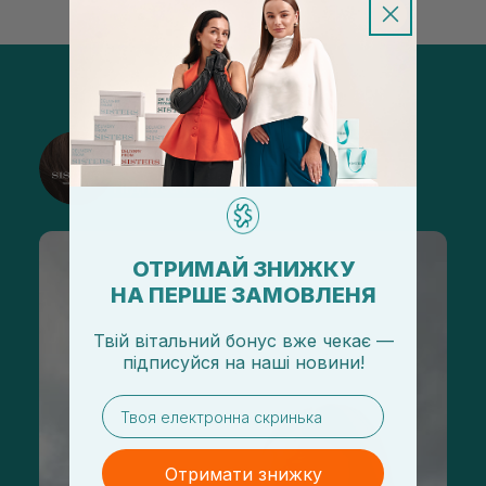
@sisters_stelmakh в Instagram
Підписатися
ОТРИМАЙ ЗНИЖКУ
НА ПЕРШЕ ЗАМОВЛЕНЯ
Твій вітальний бонус вже чекає —
підписуйся
на
наші новини!
email
Отримати знижку