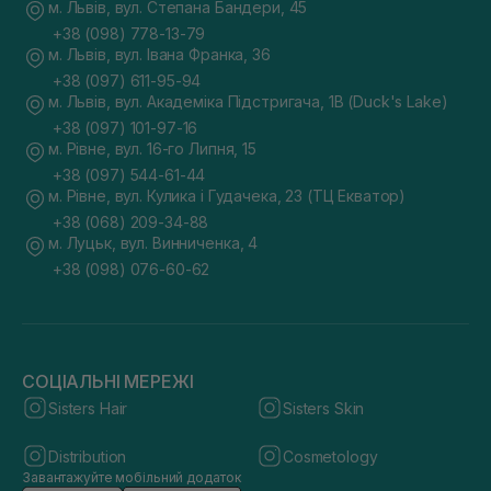
м. Львів, вул. Степана Бандери, 45
+38 (098) 778-13-79
м. Львів, вул. Івана Франка, 36
+38 (097) 611-95-94
м. Львів, вул. Академіка Підстригача, 1В (Duck's Lake)
+38 (097) 101-97-16
м. Рівне, вул. 16-го Липня, 15
+38 (097) 544-61-44
м. Рівне, вул. Кулика і Гудачека, 23 (ТЦ Екватор)
+38 (068) 209-34-88
м. Луцьк, вул. Винниченка, 4
+38 (098) 076-60-62
СОЦІАЛЬНІ МЕРЕЖІ
Sisters Hair
Sisters Skin
Distribution
Cosmetology
Завантажуйте мобільний додаток