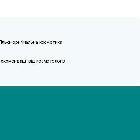
Тільки оригінальна косметика
Рекомендації від косметологів