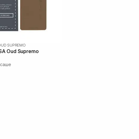
OUD SUPREMO
A Oud Supremo
 саше