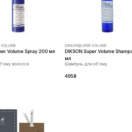
 VOLUME
DIKSON
|
SUPER VOLUME
er Volume Spray 200 мл
DIKSON Super Volume Shamp
мл
б'єму волосся
Шампунь для об'єму
495₴