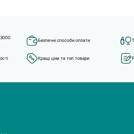
 3000
Безпечні способи оплати
ості
Кращі ціни та топ товари