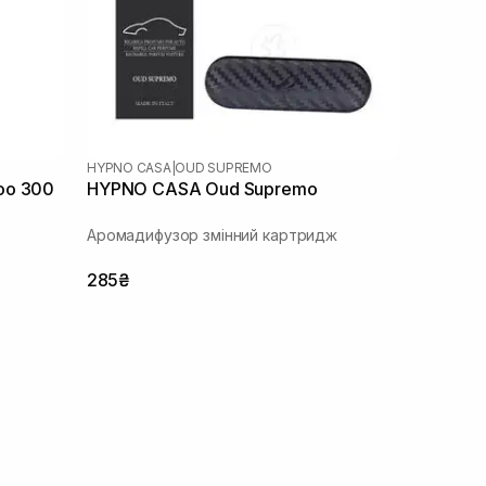
HYPNO CASA
|
OUD SUPREMO
oo 300
HYPNO CASA Oud Supremo
Аромадифузор змінний картридж
285₴