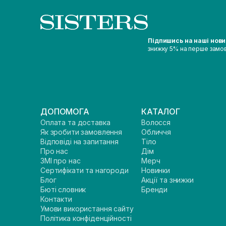
Підпишись на наші нов
знижку 5% на перше замо
ДОПОМОГА
КАТАЛОГ
Оплата та доставка
Волосся
Як зробити замовлення
Обличчя
Відповіді на запитання
Тіло
Про нас
Дім
ЗМІ про нас
Мерч
Сертифікати та нагороди
Новинки
Блог
Акції та знижки
Бюті словник
Бренди
Контакти
Умови використання сайту
Політика конфіденційності