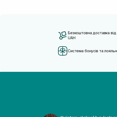
Безкоштовна доставка від
UAH
Система бонусів та лояльн