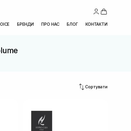
OICE
БРЕНДИ
ПРО НАС
БЛОГ
КОНТАКТИ
olume
Сортувати