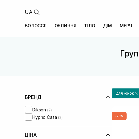
UA
ВОЛОССЯ
ОБЛИЧЧЯ
ТІЛО
ДІМ
МЕРЧ
Груп
для жінок
БРЕНД
Dikson
(2)
-20%
Hypno Casa
(2)
ЦІНА