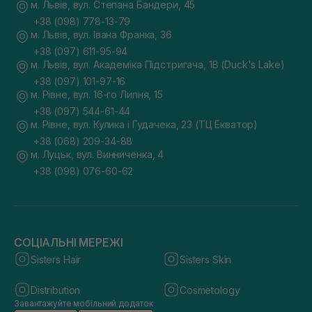
м. Львів, вул. Степана Бандери, 45
+38 (098) 778-13-79
м. Львів, вул. Івана Франка, 36
+38 (097) 611-95-94
м. Львів, вул. Академіка Підстригача, 1В (Duck's Lake)
+38 (097) 101-97-16
м. Рівне, вул. 16-го Липня, 15
+38 (097) 544-61-44
м. Рівне, вул. Кулика і Гудачека, 23 (ТЦ Екватор)
+38 (068) 209-34-88
м. Луцьк, вул. Винниченка, 4
+38 (098) 076-60-62
СОЦІАЛЬНІ МЕРЕЖІ
Sisters Hair
Sisters Skin
Distribution
Cosmetology
Завантажуйте мобільний додаток