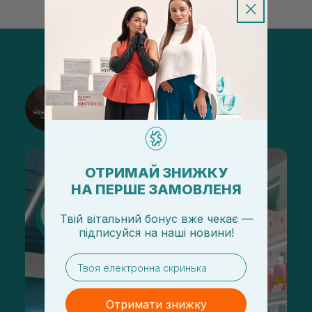
@sisters_stelmakh в Instagram
Підписатися
ОТРИМАЙ ЗНИЖКУ
НА ПЕРШЕ ЗАМОВЛЕНЯ
Твій вітальний бонус вже чекає —
підписуйся
на
наші новини!
email
Отримати знижку