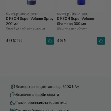
DIKSON
|
SUPER VOLUME
DIKSON
|
SUPER VOLUME
DIKSON Super Volume Spray
DIKSON Super Volume
200 мл
Shampoo 300 мл
Спрей для об'єму волосся
Шампунь для об'єму
478₴
495₴
598₴
Безкоштовна доставка від 3000 UAH
Безпечні способи оплати
Тільки оригінальна косметика
Система бонусів та лояльності