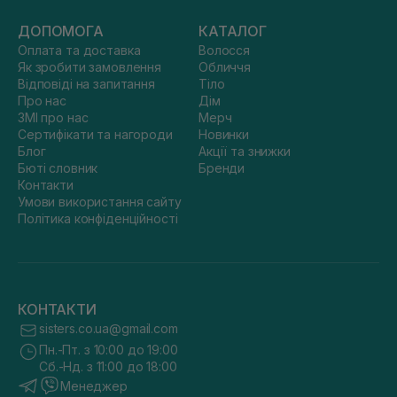
ДОПОМОГА
КАТАЛОГ
Оплата та доставка
Волосся
Як зробити замовлення
Обличчя
Відповіді на запитання
Тіло
Про нас
Дім
ЗМІ про нас
Мерч
Сертифікати та нагороди
Новинки
Блог
Акції та знижки
Бюті словник
Бренди
Контакти
Умови використання сайту
Політика конфіденційності
КОНТАКТИ
sisters.co.ua@gmail.com
Пн.-Пт. з 10:00 до 19:00
Сб.-Нд. з 11:00 до 18:00
Менеджер