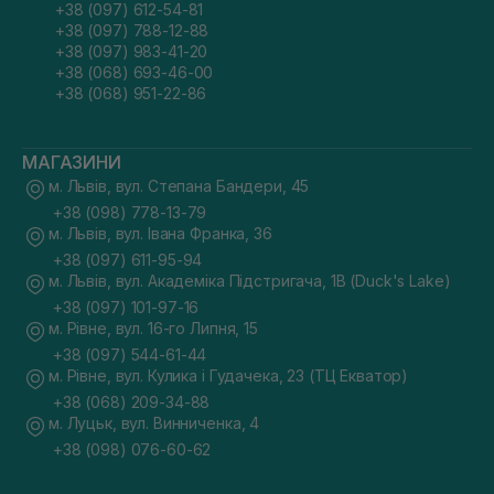
+38 (097) 612-54-81
+38 (097) 788-12-88
+38 (097) 983-41-20
+38 (068) 693-46-00
+38 (068) 951-22-86
МАГАЗИНИ
м. Львів, вул. Степана Бандери, 45
+38 (098) 778-13-79
м. Львів, вул. Івана Франка, 36
+38 (097) 611-95-94
м. Львів, вул. Академіка Підстригача, 1В (Duck's Lake)
+38 (097) 101-97-16
м. Рівне, вул. 16-го Липня, 15
+38 (097) 544-61-44
м. Рівне, вул. Кулика і Гудачека, 23 (ТЦ Екватор)
+38 (068) 209-34-88
м. Луцьк, вул. Винниченка, 4
+38 (098) 076-60-62