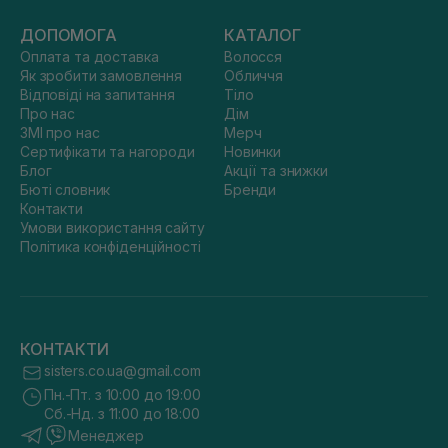
ДОПОМОГА
КАТАЛОГ
Оплата та доставка
Волосся
Як зробити замовлення
Обличчя
Відповіді на запитання
Тіло
Про нас
Дім
ЗМІ про нас
Мерч
Сертифікати та нагороди
Новинки
Блог
Акції та знижки
Бюті словник
Бренди
Контакти
Умови використання сайту
Політика конфіденційності
КОНТАКТИ
sisters.co.ua@gmail.com
Пн.-Пт. з 10:00 до 19:00
Сб.-Нд. з 11:00 до 18:00
Менеджер