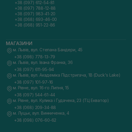
+38 (097) 612-54-81
+38 (097) 788-12-88
+38 (097) 983-41-20
+38 (068) 693-46-00
+38 (068) 951-22-86
МАГАЗИНИ
м. Львів, вул. Степана Бандери, 45
+38 (098) 778-13-79
м. Львів, вул. Івана Франка, 36
+38 (097) 611-95-94
м. Львів, вул. Академіка Підстригача, 1В (Duck's Lake)
+38 (097) 101-97-16
м. Рівне, вул. 16-го Липня, 15
+38 (097) 544-61-44
м. Рівне, вул. Кулика і Гудачека, 23 (ТЦ Екватор)
+38 (068) 209-34-88
м. Луцьк, вул. Винниченка, 4
+38 (098) 076-60-62