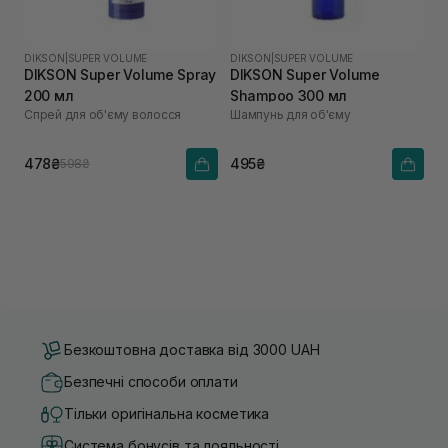
DIKSON
|
SUPER VOLUME
DIKSON
|
SUPER VOLUME
DIKSON Super Volume Spray
DIKSON Super Volume
200 мл
Shampoo 300 мл
Спрей для об'єму волосся
Шампунь для об'єму
478₴
495₴
598₴
Безкоштовна доставка від 3000 UAH
Безпечні способи оплати
Тільки оригінальна косметика
Система бонусів та лояльності