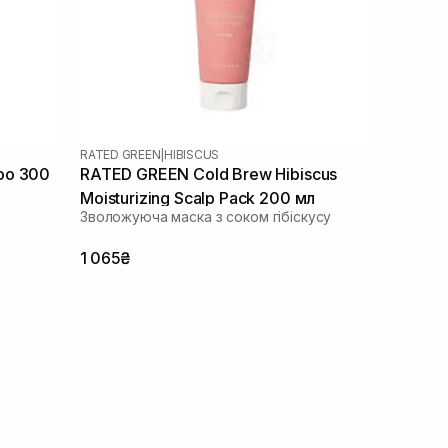
RATED GREEN
|
HIBISCUS
oo 300
RATED GREEN Cold Brew Hibiscus
Moisturizing Scalp Pack 200 мл
Зволожуюча маска з соком гібіскусу
1 065₴