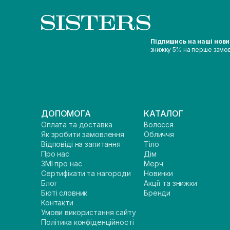
Підпишись на наші нов
знижку 5% на перше замо
ДОПОМОГА
КАТАЛОГ
Оплата та доставка
Волосся
Як зробити замовлення
Обличчя
Відповіді на запитання
Тіло
Про нас
Дім
ЗМІ про нас
Мерч
Сертифікати та нагороди
Новинки
Блог
Акції та знижки
Бюті словник
Бренди
Контакти
Умови використання сайту
Політика конфіденційності