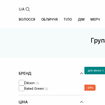
UA
ВОЛОССЯ
ОБЛИЧЧЯ
ТІЛО
ДІМ
МЕРЧ
Груп
для жінок
БРЕНД
Dikson
(2)
-20%
Rated Green
(2)
ЦІНА