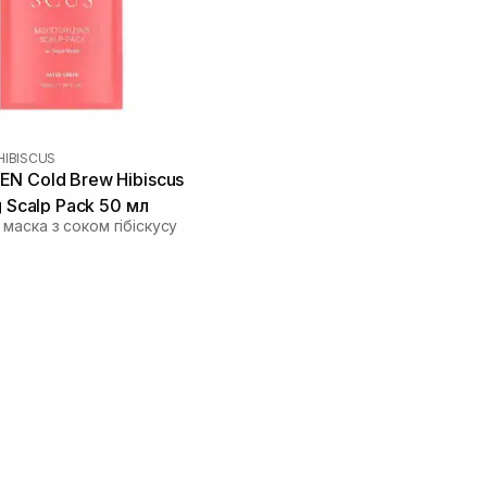
HIBISCUS
N Cold Brew Hibiscus
g Scalp Pack 50 мл
маска з соком гібіскусу