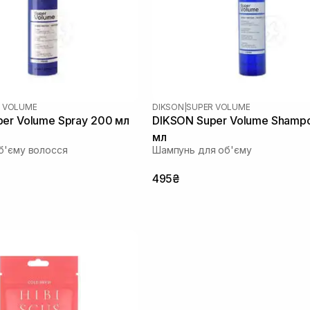
 VOLUME
DIKSON
|
SUPER VOLUME
er Volume Spray 200 мл
DIKSON Super Volume Shamp
мл
б'єму волосся
Шампунь для об'єму
495₴