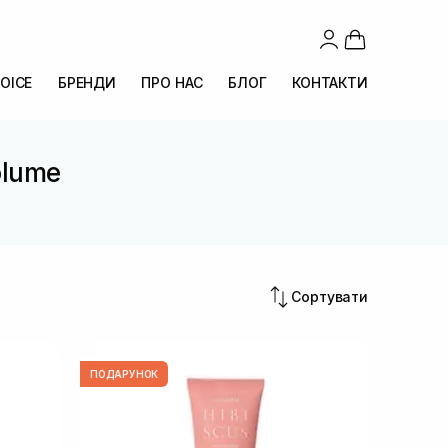
OICE
БРЕНДИ
ПРО НАС
БЛОГ
КОНТАКТИ
olume
Сортувати
ПОДАРУНОК