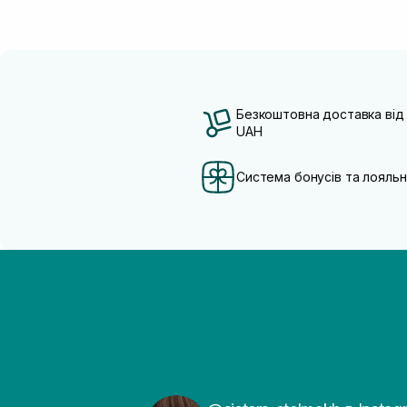
Безкоштовна доставка від
UAH
Система бонусів та лояльн