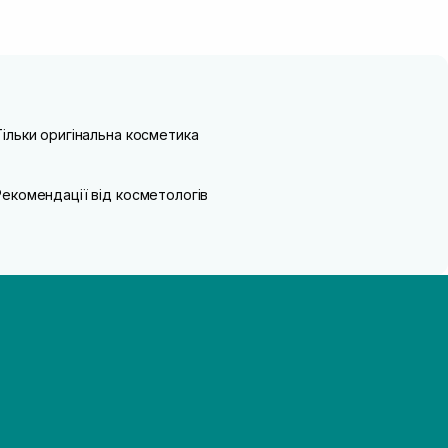
Тільки оригінальна косметика
Рекомендації від косметологів