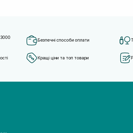
 3000
Безпечні способи оплати
ості
Кращі ціни та топ товари