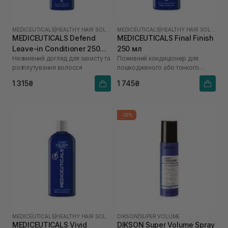
MEDICEUTICALS
|
HEALTHY HAIR SOLUTIONS
MEDICEUTICALS
|
HEALTHY HAIR SOLUTIONS
MEDICEUTICALS Defend
MEDICEUTICALS Final Finish
Leave-in Conditioner 250
250 мл
Незмивний догляд для захисту та
Поживний кондиціонер для
мл
розплутування волосся
пошкодженого або тонкого
волосся
1 315₴
1 745₴
-20%
MEDICEUTICALS
|
HEALTHY HAIR SOLUTIONS
DIKSON
|
SUPER VOLUME
MEDICEUTICALS Vivid
DIKSON Super Volume Spray