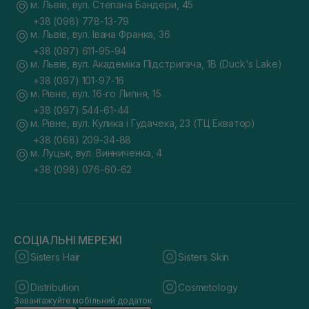
м. Львів, вул. Степана Бандери, 45
+38 (098) 778-13-79
м. Львів, вул. Івана Франка, 36
+38 (097) 611-95-94
м. Львів, вул. Академіка Підстригача, 1В (Duck's Lake)
+38 (097) 101-97-16
м. Рівне, вул. 16-го Липня, 15
+38 (097) 544-61-44
м. Рівне, вул. Кулика і Гудачека, 23 (ТЦ Екватор)
+38 (068) 209-34-88
м. Луцьк, вул. Винниченка, 4
+38 (098) 076-60-62
СОЦІАЛЬНІ МЕРЕЖІ
Sisters Hair
Sisters Skin
Distribution
Cosmetology
Завантажуйте мобільний додаток