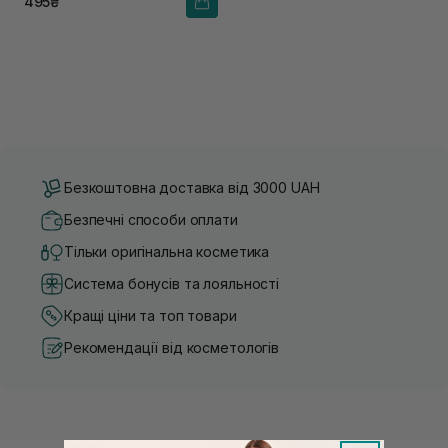
495₴
Безкоштовна доставка від 3000 UAH
Безпечні способи оплати
Тільки оригінальна косметика
Система бонусів та лояльності
Кращі ціни та топ товари
Рекомендації від косметологів