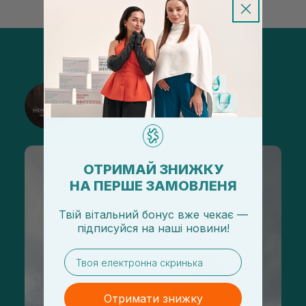
@sisters_stelmakh в Instagram
Підписатися
ОТРИМАЙ ЗНИЖКУ
НА ПЕРШЕ ЗАМОВЛЕНЯ
Твій вітальний бонус вже чекає —
підписуйся
на
наші новини!
email
Отримати знижку