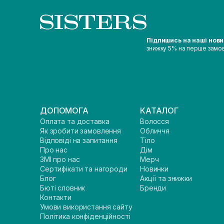
Підпишись на наші нов
знижку 5% на перше замо
ДОПОМОГА
КАТАЛОГ
Оплата та доставка
Волосся
Як зробити замовлення
Обличчя
Відповіді на запитання
Тіло
Про нас
Дім
ЗМІ про нас
Мерч
Сертифікати та нагороди
Новинки
Блог
Акції та знижки
Бюті словник
Бренди
Контакти
Умови використання сайту
Політика конфіденційності