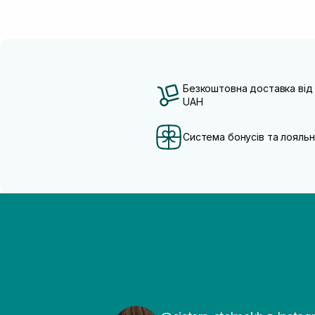
Безкоштовна доставка від
UAH
Система бонусів та лояльн