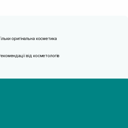
Тільки оригінальна косметика
Рекомендації від косметологів