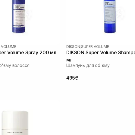
 VOLUME
DIKSON
|
SUPER VOLUME
er Volume Spray 200 мл
DIKSON Super Volume Shamp
мл
б'єму волосся
Шампунь для об'єму
495₴