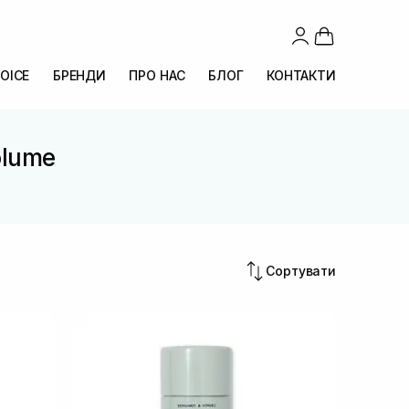
OICE
БРЕНДИ
ПРО НАС
БЛОГ
КОНТАКТИ
olume
Сортувати