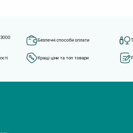
 3000
Безпечні способи оплати
ості
Кращі ціни та топ товари