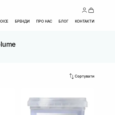
OICE
БРЕНДИ
ПРО НАС
БЛОГ
КОНТАКТИ
olume
Сортувати