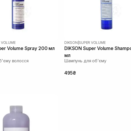
 VOLUME
DIKSON
|
SUPER VOLUME
er Volume Spray 200 мл
DIKSON Super Volume Shamp
мл
б'єму волосся
Шампунь для об'єму
495₴