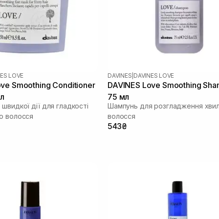
ES LOVE
DAVINES
|
DAVINES LOVE
ve Smoothing Conditioner
DAVINES Love Smoothing Sh
л
75 мл
швидкої дії для гладкості
Шампунь для розгладження хви
о волосся
волосся
543₴