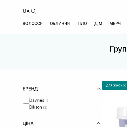
UA
ВОЛОССЯ
ОБЛИЧЧЯ
ТІЛО
ДІМ
МЕРЧ
Груп
для жінок
БРЕНД
Davines
(5)
Dikson
(2)
ЦІНА