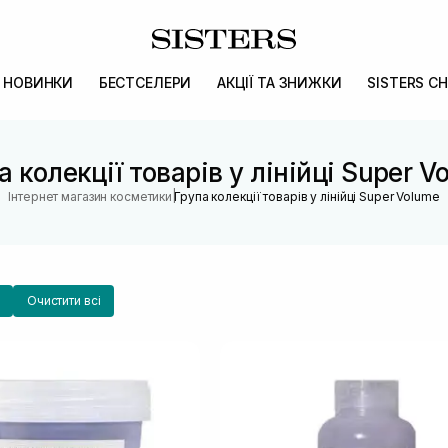
НОВИНКИ
БЕСТСЕЛЕРИ
АКЦІЇ ТА ЗНИЖКИ
SISTERS CH
а колекції товарів у лінійці Super V
|
Інтернет магазин косметики
Група колекції товарів у лінійці Super Volume
Очистити всі