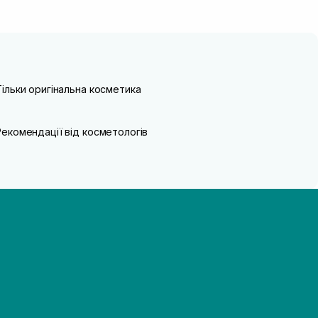
Тільки оригінальна косметика
Рекомендації від косметологів