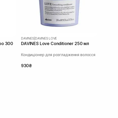
DAVINES
|
DAVINES LOVE
oo 300
DAVINES Love Conditioner 250 мл
Кондиціонер для розгладження волосся
930₴