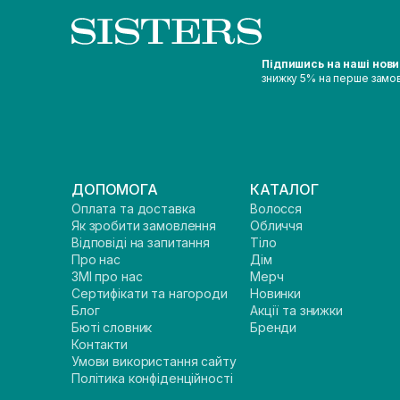
Підпишись на наші нов
знижку 5% на перше замо
ДОПОМОГА
КАТАЛОГ
Оплата та доставка
Волосся
Як зробити замовлення
Обличчя
Відповіді на запитання
Тіло
Про нас
Дім
ЗМІ про нас
Мерч
Сертифікати та нагороди
Новинки
Блог
Акції та знижки
Бюті словник
Бренди
Контакти
Умови використання сайту
Політика конфіденційності