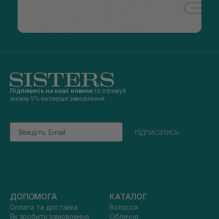
Підпишись на наші новини
та отримуй
знижку 5% на перше замовлення
Email
підписатись
ДОПОМОГА
КАТАЛОГ
Оплата та доставка
Волосся
Як зробити замовлення
Обличчя