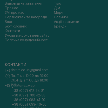
Відповіді на запитання
Тіло
Про нас
Дім
ЗМІ про нас
Мерч
Сертифікати та нагороди
Новинки
Блог
Акції та знижки
Бюті словник
Бренди
Контакти
Умови використання сайту
Політика конфіденційності
КОНТАКТИ
sisters.co.ua@gmail.com
Пн.-Пт. з 10:00 до 19:00
Сб.-Нд. з 11:00 до 18:00
Менеджер
+38 (097) 612-54-81
+38 (097) 788-12-88
+38 (097) 983-41-20
+38 (068) 693-46-00