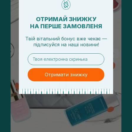
ОТРИМАЙ ЗНИЖКУ
НА ПЕРШЕ ЗАМОВЛЕНЯ
Твій вітальний бонус вже чекає —
підписуйся
на
наші новини!
email
Отримати знижку