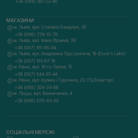
+38 (068) 951-22-86
МАГАЗИНИ
м. Львів, вул. Степана Бандери, 45
+38 (098) 778-13-79
м. Львів, вул. Івана Франка, 36
+38 (097) 611-95-94
м. Львів, вул. Академіка Підстригача, 1В (Duck's Lake)
+38 (097) 101-97-16
м. Рівне, вул. 16-го Липня, 15
+38 (097) 544-61-44
м. Рівне, вул. Кулика і Гудачека, 23 (ТЦ Екватор)
+38 (068) 209-34-88
м. Луцьк, вул. Винниченка, 4
+38 (098) 076-60-62
СОЦІАЛЬНІ МЕРЕЖІ