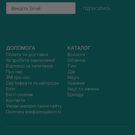
Email
підписатись
ДОПОМОГА
КАТАЛОГ
Оплата та доставка
Волосся
Як зробити замовлення
Обличчя
Відповіді на запитання
Тіло
Про нас
Дім
ЗМІ про нас
Мерч
Сертифікати та нагороди
Новинки
Блог
Акції та знижки
Бюті словник
Бренди
Контакти
Умови використання сайту
Політика конфіденційності