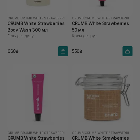
CRUMB
|
CRUMB WHITE STRAWBERRIES
CRUMB
|
CRUMB WHITE STRAWBERRIES
CRUMB White Strawberries
CRUMB White Strawberries
Body Wash 300 мл
50 мл
Гель для душу
Крем для рук
660₴
550₴
CRUMB
|
CRUMB WHITE STRAWBERRIES
CRUMB
|
CRUMB WHITE STRAWBERRIES
CRUMB White Strawberries
CRUMB White Strawberries