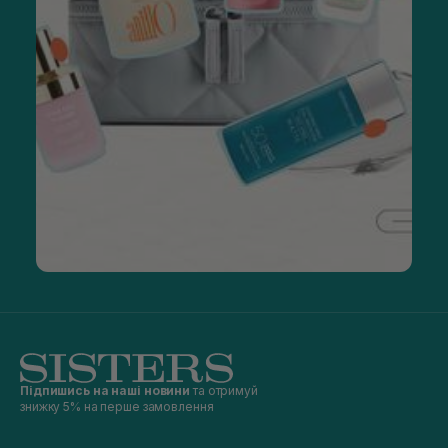
Підпишись на наші новини
та отримуй
знижку 5% на перше замовлення