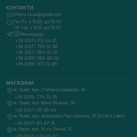
КОНТАКТИ
sisters.co.ua@gmail.com
Пн.-Пт. з 10:00 до 19:00
Сб.-Нд. з 11:00 до 18:00
Менеджер
+38 (097) 612-54-81
+38 (097) 788-12-88
+38 (097) 983-41-20
+38 (068) 693-46-00
+38 (068) 951-22-86
МАГАЗИНИ
м. Львів, вул. Степана Бандери, 45
+38 (098) 778-13-79
м. Львів, вул. Івана Франка, 36
+38 (097) 611-95-94
м. Львів, вул. Академіка Підстригача, 1В (Duck's Lake)
+38 (097) 101-97-16
м. Рівне, вул. 16-го Липня, 15
+38 (097) 544-61-44