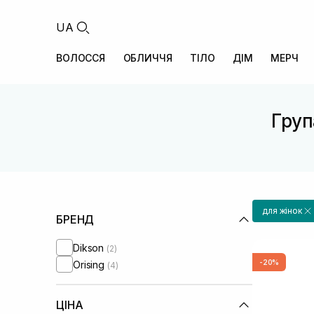
UA
ВОЛОССЯ
ОБЛИЧЧЯ
ТІЛО
ДІМ
МЕРЧ
Груп
для жінок
БРЕНД
Dikson
(2)
-20%
Orising
(4)
ЦІНА