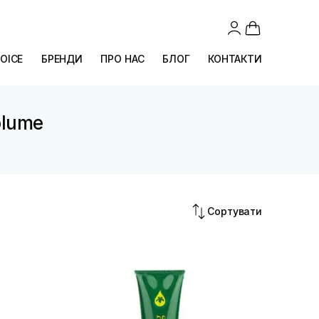
OICE
БРЕНДИ
ПРО НАС
БЛОГ
КОНТАКТИ
olume
Сортувати