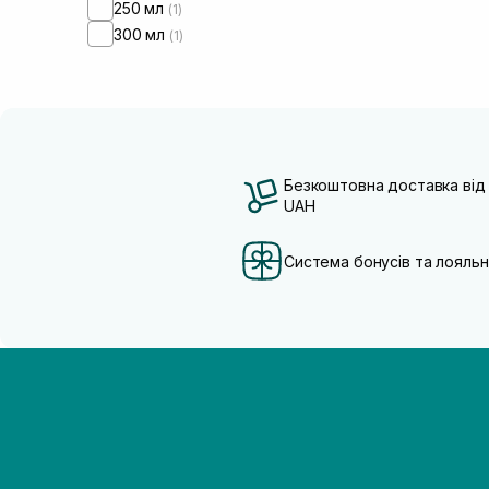
250 мл
(1)
300 мл
(1)
Безкоштовна доставка від
UAH
Система бонусів та лояльн