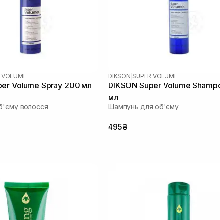
 VOLUME
DIKSON
|
SUPER VOLUME
er Volume Spray 200 мл
DIKSON Super Volume Shamp
мл
б'єму волосся
Шампунь для об'єму
495₴