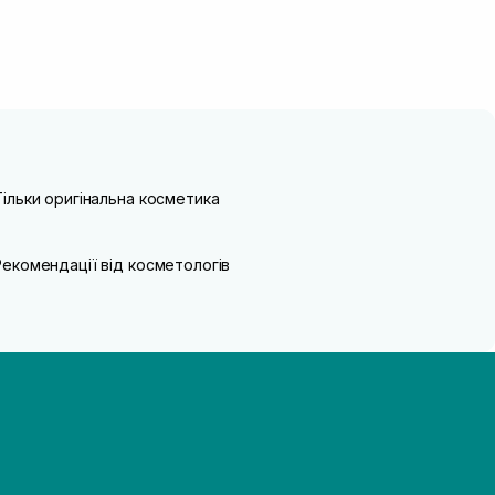
Тільки оригінальна косметика
Рекомендації від косметологів