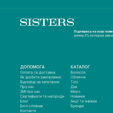
Підпишись на наші нов
знижку 5% на перше замо
ДОПОМОГА
КАТАЛОГ
Оплата та доставка
Волосся
Як зробити замовлення
Обличчя
Відповіді на запитання
Тіло
Про нас
Дім
ЗМІ про нас
Мерч
Сертифікати та нагороди
Новинки
Блог
Акції та знижки
Бюті словник
Бренди
Контакти