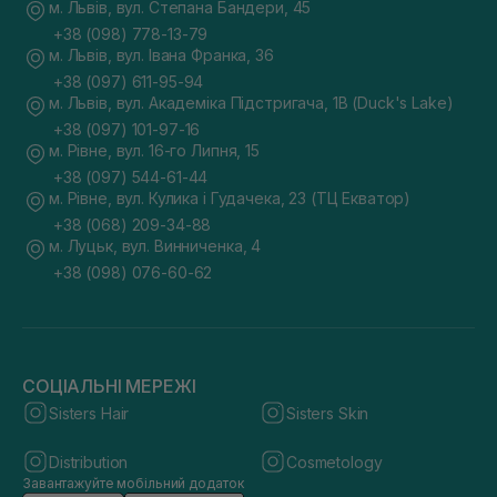
м. Львів, вул. Степана Бандери, 45
+38 (098) 778-13-79
м. Львів, вул. Івана Франка, 36
+38 (097) 611-95-94
м. Львів, вул. Академіка Підстригача, 1В (Duck's Lake)
+38 (097) 101-97-16
м. Рівне, вул. 16-го Липня, 15
+38 (097) 544-61-44
м. Рівне, вул. Кулика і Гудачека, 23 (ТЦ Екватор)
+38 (068) 209-34-88
м. Луцьк, вул. Винниченка, 4
+38 (098) 076-60-62
СОЦІАЛЬНІ МЕРЕЖІ
Sisters Hair
Sisters Skin
Distribution
Cosmetology
Завантажуйте мобільний додаток