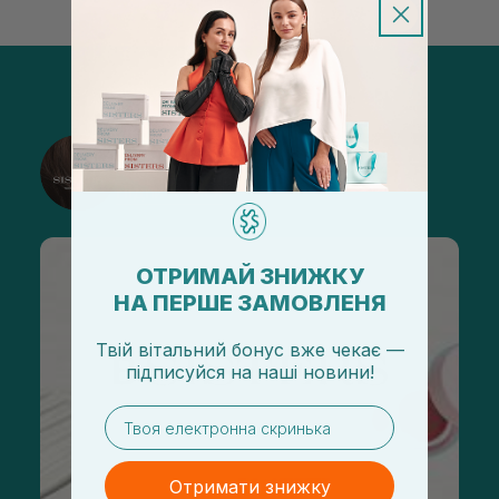
@sisters_stelmakh в Instagram
Підписатися
ОТРИМАЙ ЗНИЖКУ
НА ПЕРШЕ ЗАМОВЛЕНЯ
Твій вітальний бонус вже чекає —
підписуйся
на
наші новини!
email
Отримати знижку