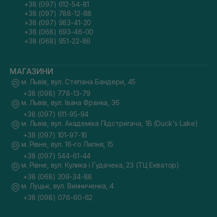
+38 (097) 612-54-81
+38 (097) 788-12-88
+38 (097) 983-41-20
+38 (068) 693-46-00
+38 (068) 951-22-86
МАГАЗИНИ
м. Львів, вул. Степана Бандери, 45
+38 (098) 778-13-79
м. Львів, вул. Івана Франка, 36
+38 (097) 611-95-94
м. Львів, вул. Академіка Підстригача, 1В (Duck's Lake)
+38 (097) 101-97-16
м. Рівне, вул. 16-го Липня, 15
+38 (097) 544-61-44
м. Рівне, вул. Кулика і Гудачека, 23 (ТЦ Екватор)
+38 (068) 209-34-88
м. Луцьк, вул. Винниченка, 4
+38 (098) 076-60-62