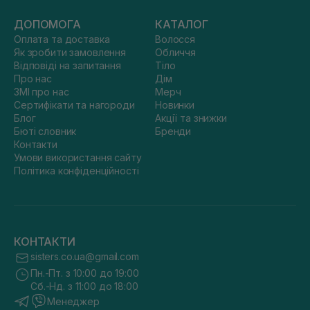
ДОПОМОГА
КАТАЛОГ
Оплата та доставка
Волосся
Як зробити замовлення
Обличчя
Відповіді на запитання
Тіло
Про нас
Дім
ЗМІ про нас
Мерч
Сертифікати та нагороди
Новинки
Блог
Акції та знижки
Бюті словник
Бренди
Контакти
Умови використання сайту
Політика конфіденційності
КОНТАКТИ
sisters.co.ua@gmail.com
Пн.-Пт. з 10:00 до 19:00
Сб.-Нд. з 11:00 до 18:00
Менеджер