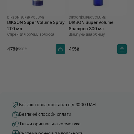
DIKSON
|
SUPER VOLUME
DIKSON
|
SUPER VOLUME
DIKSON Super Volume Spray
DIKSON Super Volume
200 мл
Shampoo 300 мл
Спрей для об'єму волосся
Шампунь для об'єму
478₴
495₴
598₴
Безкоштовна доставка від 3000 UAH
Безпечні способи оплати
Тільки оригінальна косметика
Система бонусів та лояльності