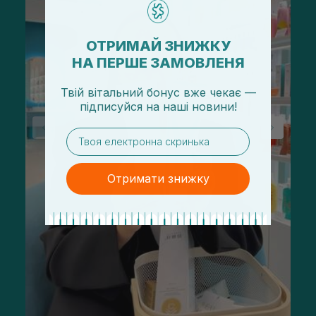
ОТРИМАЙ ЗНИЖКУ
НА ПЕРШЕ ЗАМОВЛЕНЯ
Твій вітальний бонус вже чекає —
підписуйся
на
наші новини!
email
Отримати знижку