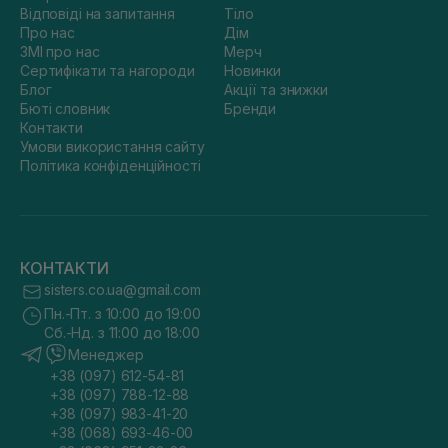
Відповіді на запитання
Тіло
Про нас
Дім
ЗМІ про нас
Мерч
Сертифікати та нагороди
Новинки
Блог
Акції та знижки
Бюті словник
Бренди
Контакти
Умови використання сайту
Політика конфіденційності
КОНТАКТИ
sisters.co.ua@gmail.com
Пн.-Пт. з 10:00 до 19:00
Сб.-Нд. з 11:00 до 18:00
Менеджер
+38 (097) 612-54-81
+38 (097) 788-12-88
+38 (097) 983-41-20
+38 (068) 693-46-00