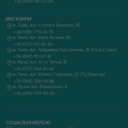
+38 (068) 951-22-86
МАГАЗИНИ
м. Львів, вул. Степана Бандери, 45
+38 (098) 778-13-79
м. Львів, вул. Івана Франка, 36
+38 (097) 611-95-94
м. Львів, вул. Академіка Підстригача, 1В (Duck's Lake)
+38 (097) 101-97-16
м. Рівне, вул. 16-го Липня, 15
+38 (097) 544-61-44
м. Рівне, вул. Кулика і Гудачека, 23 (ТЦ Екватор)
+38 (068) 209-34-88
м. Луцьк, вул. Винниченка, 4
+38 (098) 076-60-62
СОЦІАЛЬНІ МЕРЕЖІ