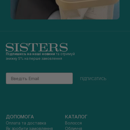
Підпишись на наші новини
та отримуй
знижку 5% на перше замовлення
Email
підписатись
ДОПОМОГА
КАТАЛОГ
Оплата та доставка
Волосся
Як зробити замовлення
Обличчя