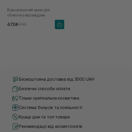
Відновлюючий крем для
обличчя з керамідами
472₴
674₴
Безкоштовна доставка від 3000 UAH
Безпечні способи оплати
Тільки оригінальна косметика
Система бонусів та лояльності
Кращі ціни та топ товари
Рекомендації від косметологів