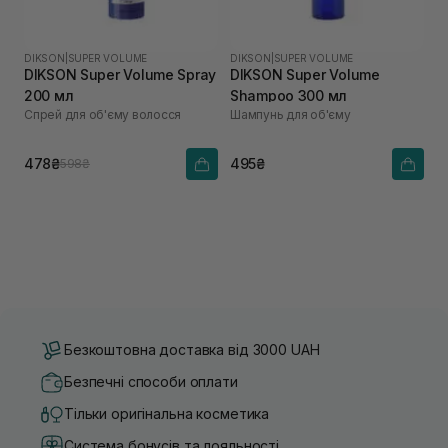
DIKSON
|
SUPER VOLUME
DIKSON
|
SUPER VOLUME
DIKSON Super Volume Spray
DIKSON Super Volume
200 мл
Shampoo 300 мл
Спрей для об'єму волосся
Шампунь для об'єму
478₴
495₴
598₴
Безкоштовна доставка від 3000 UAH
Безпечні способи оплати
Тільки оригінальна косметика
Система бонусів та лояльності