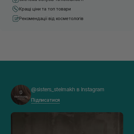
Кращі ціни та топ товари
Рекомендації від косметологів
@sisters_stelmakh в Instagram
Підписатися