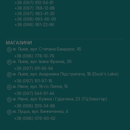
+38 (097) 612-54-81
+38 (097) 788-12-88
+38 (097) 983-41-20
+38 (068) 693-46-00
+38 (068) 951-22-86
МАГАЗИНИ
м. Львів, вул. Степана Бандери, 45
+38 (098) 778-13-79
м. Львів, вул. Івана Франка, 36
+38 (097) 611-95-94
м. Львів, вул. Академіка Підстригача, 1В (Duck's Lake)
+38 (097) 101-97-16
м. Рівне, вул. 16-го Липня, 15
+38 (097) 544-61-44
м. Рівне, вул. Кулика і Гудачека, 23 (ТЦ Екватор)
+38 (068) 209-34-88
м. Луцьк, вул. Винниченка, 4
+38 (098) 076-60-62