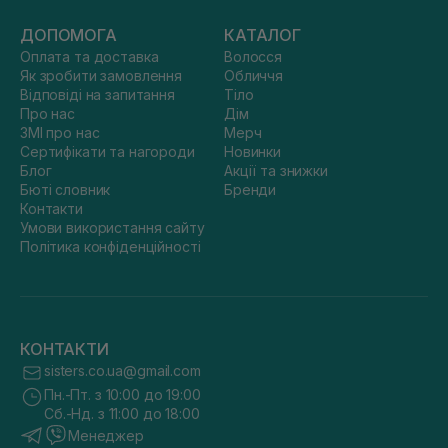
ДОПОМОГА
КАТАЛОГ
Оплата та доставка
Волосся
Як зробити замовлення
Обличчя
Відповіді на запитання
Тіло
Про нас
Дім
ЗМІ про нас
Мерч
Сертифікати та нагороди
Новинки
Блог
Акції та знижки
Бюті словник
Бренди
Контакти
Умови використання сайту
Політика конфіденційності
КОНТАКТИ
sisters.co.ua@gmail.com
Пн.-Пт. з 10:00 до 19:00
Сб.-Нд. з 11:00 до 18:00
Менеджер