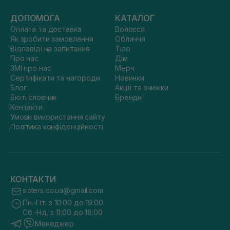
ДОПОМОГА
КАТАЛОГ
Оплата та доставка
Волосся
Як зробити замовлення
Обличчя
Відповіді на запитання
Тіло
Про нас
Дім
ЗМІ про нас
Мерч
Сертифікати та нагороди
Новинки
Блог
Акції та знижки
Бюті словник
Бренди
Контакти
Умови використання сайту
Політика конфіденційності
КОНТАКТИ
sisters.co.ua@gmail.com
Пн.-Пт. з 10:00 до 19:00
Сб.-Нд. з 11:00 до 18:00
Менеджер