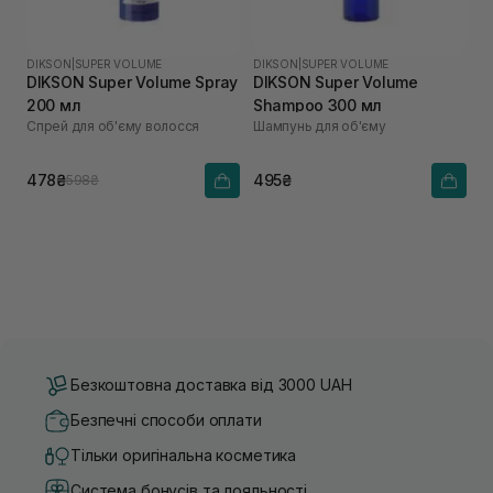
DIKSON
|
SUPER VOLUME
DIKSON
|
SUPER VOLUME
DIKSON Super Volume Spray
DIKSON Super Volume
200 мл
Shampoo 300 мл
Спрей для об'єму волосся
Шампунь для об'єму
478₴
495₴
598₴
Безкоштовна доставка від 3000 UAH
Безпечні способи оплати
Тільки оригінальна косметика
Система бонусів та лояльності