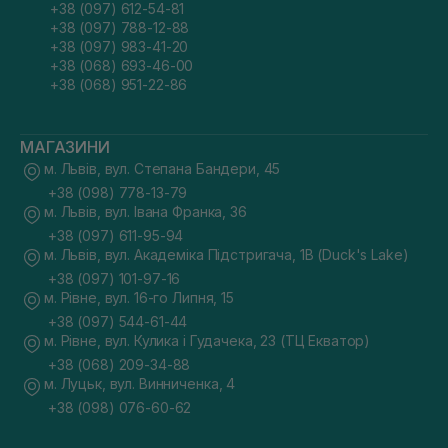
+38 (097) 612-54-81
+38 (097) 788-12-88
+38 (097) 983-41-20
+38 (068) 693-46-00
+38 (068) 951-22-86
МАГАЗИНИ
м. Львів, вул. Степана Бандери, 45
+38 (098) 778-13-79
м. Львів, вул. Івана Франка, 36
+38 (097) 611-95-94
м. Львів, вул. Академіка Підстригача, 1В (Duck's Lake)
+38 (097) 101-97-16
м. Рівне, вул. 16-го Липня, 15
+38 (097) 544-61-44
м. Рівне, вул. Кулика і Гудачека, 23 (ТЦ Екватор)
+38 (068) 209-34-88
м. Луцьк, вул. Винниченка, 4
+38 (098) 076-60-62