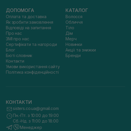
ДОПОМОГА
КАТАЛОГ
Оплата та доставка
Волосся
Як зробити замовлення
Обличчя
Відповіді на запитання
Тіло
Про нас
Дім
ЗМІ про нас
Мерч
Сертифікати та нагороди
Новинки
Блог
Акції та знижки
Бюті словник
Бренди
Контакти
Умови використання сайту
Політика конфіденційності
КОНТАКТИ
sisters.co.ua@gmail.com
Пн.-Пт. з 10:00 до 19:00
Сб.-Нд. з 11:00 до 18:00
Менеджер