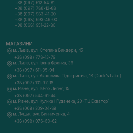
+38 (097) 612-54-81
+38 (097) 788-12-88
+38 (097) 983-41-20
+38 (068) 693-46-00
+38 (068) 951-22-86
МАГАЗИНИ
м. Львів, вул. Степана Бандери, 45
+38 (098) 778-13-79
м. Львів, вул. Івана Франка, 36
+38 (097) 611-95-94
м. Львів, вул. Академіка Підстригача, 1В (Duck's Lake)
+38 (097) 101-97-16
м. Рівне, вул. 16-го Липня, 15
+38 (097) 544-61-44
м. Рівне, вул. Кулика і Гудачека, 23 (ТЦ Екватор)
+38 (068) 209-34-88
м. Луцьк, вул. Винниченка, 4
+38 (098) 076-60-62