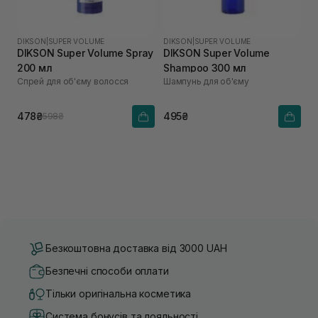
DIKSON
|
SUPER VOLUME
DIKSON
|
SUPER VOLUME
DIKSON Super Volume Spray
DIKSON Super Volume
200 мл
Shampoo 300 мл
Спрей для об'єму волосся
Шампунь для об'єму
478₴
495₴
598₴
Безкоштовна доставка від 3000 UAH
Безпечні способи оплати
Тільки оригінальна косметика
Система бонусів та лояльності