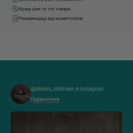
Кращі ціни та топ товари
Рекомендації від косметологів
@sisters_stelmakh в Instagram
Підписатися