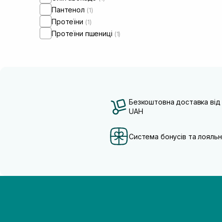
Пантенол
(1)
Протеїни
(1)
Протеїни пшениці
(1)
Безкоштовна доставка від
UAH
Система бонусів та лояльн