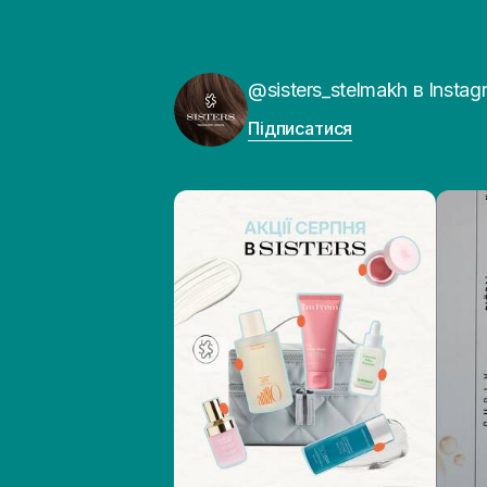
@sisters_stelmakh в Instag
Підписатися