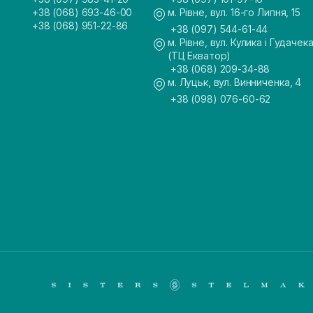
+38 (068) 693-46-00
м. Рівне, вул. 16-го Липня, 15
+38 (068) 951-22-86
+38 (097) 544-61-44
м. Рівне, вул. Кулика і Гудачека
(ТЦ Екватор)
+38 (068) 209-34-88
м. Луцьк, вул. Винниченка, 4
+38 (098) 076-60-62