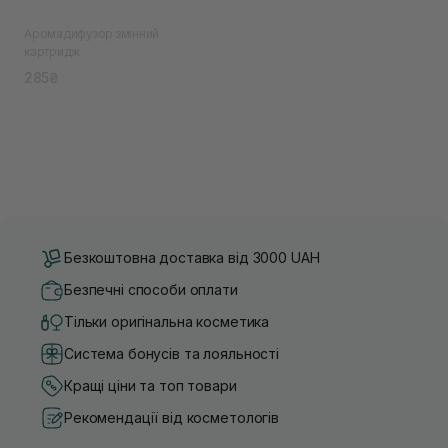
Аромадифузор змінний
картридж
285₴
Безкоштовна доставка від 3000 UAH
Безпечні способи оплати
Тільки оригінальна косметика
Система бонусів та лояльності
Кращі ціни та топ товари
Рекомендації від косметологів