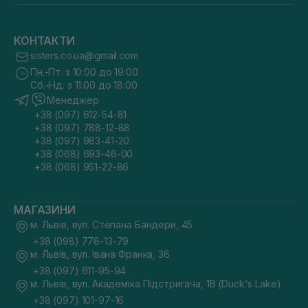
КОНТАКТИ
sisters.co.ua@gmail.com
Пн.-Пт. з 10:00 до 19:00
Сб.-Нд. з 11:00 до 18:00
Менеджер
+38 (097) 612-54-81
+38 (097) 788-12-88
+38 (097) 983-41-20
+38 (068) 693-46-00
+38 (068) 951-22-86
МАГАЗИНИ
м. Львів, вул. Степана Бандери, 45
+38 (098) 778-13-79
м. Львів, вул. Івана Франка, 36
+38 (097) 611-95-94
м. Львів, вул. Академіка Підстригача, 1В (Duck's Lake)
+38 (097) 101-97-16