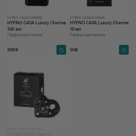
HYPNO CASA
|
CHARME
HYPNO CASA
|
CHARME
HYPNO CASA Luxury Charme
HYPNO CASA Luxury Charme
100 мл
10 мл
Парфум для прання
Парфум для прання
690₴
90₴
HYPNO CASA
|
CHARME
HYPNO CASA Charme