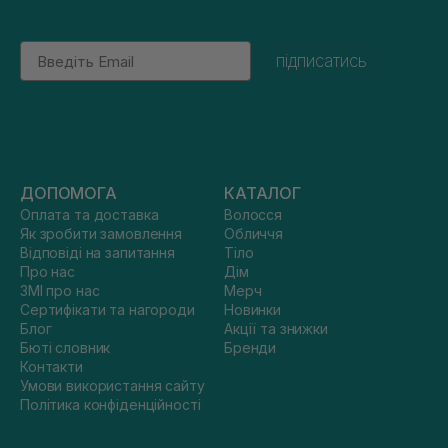
Email
підписатись
ДОПОМОГА
КАТАЛОГ
Оплата та доставка
Волосся
Як зробити замовлення
Обличчя
Відповіді на запитання
Тіло
Про нас
Дім
ЗМІ про нас
Мерч
Сертифікати та нагороди
Новинки
Блог
Акції та знижки
Бюті словник
Бренди
Контакти
Умови використання сайту
Політика конфіденційності