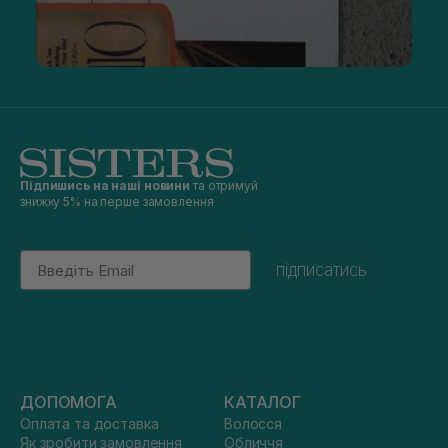
Підпишись на наші новини
та отримуй
знижку 5% на перше замовлення
Email
підписатись
ДОПОМОГА
КАТАЛОГ
Оплата та доставка
Волосся
Як зробити замовлення
Обличчя