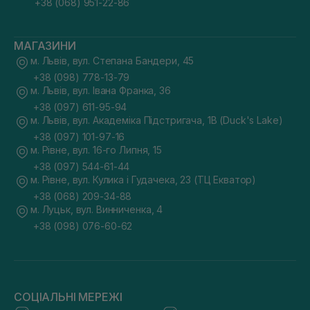
+38 (068) 951-22-86
МАГАЗИНИ
м. Львів, вул. Степана Бандери, 45
+38 (098) 778-13-79
м. Львів, вул. Івана Франка, 36
+38 (097) 611-95-94
м. Львів, вул. Академіка Підстригача, 1В (Duck's Lake)
+38 (097) 101-97-16
м. Рівне, вул. 16-го Липня, 15
+38 (097) 544-61-44
м. Рівне, вул. Кулика і Гудачека, 23 (ТЦ Екватор)
+38 (068) 209-34-88
м. Луцьк, вул. Винниченка, 4
+38 (098) 076-60-62
СОЦІАЛЬНІ МЕРЕЖІ