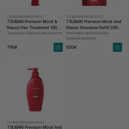
TSUBAKI
|
PREMIUM MOIST
TSUBAKI
|
PREMIUM MOIST
TSUBAKI Premium Moist &
TSUBAKI Premium Moist And
Repair Hair Treatment 160
Repair Shampoo Refill 300
Зволожуюча маска для волосся
Інтенсивно зволожуючий
мл
мл
преміум шампунь
790₴
630₴
TSUBAKI
|
PREMIUM MOIST
TSUBAKI Premium Moist And