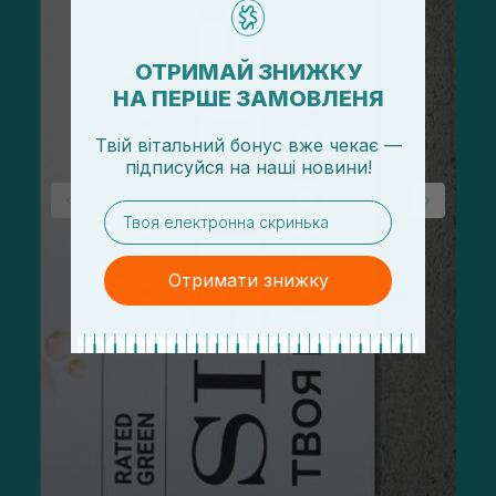
ОТРИМАЙ ЗНИЖКУ
НА ПЕРШЕ ЗАМОВЛЕНЯ
Твій вітальний бонус вже чекає —
підписуйся
на
наші новини!
email
Отримати знижку