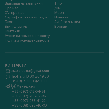
Відповіді на запитання
Тіло
Про нас
Дім
ЗМІ про нас
Мерч
Сертифікати та нагороди
Новинки
Блог
Акції та знижки
Бюті словник
Бренди
Контакти
Умови використання сайту
Політика конфіденційності
КОНТАКТИ
sisters.co.ua@gmail.com
Пн.-Пт. з 10:00 до 19:00
Сб.-Нд. з 11:00 до 18:00
Менеджер
+38 (097) 612-54-81
+38 (097) 788-12-88
+38 (097) 983-41-20
+38 (068) 693-46-00