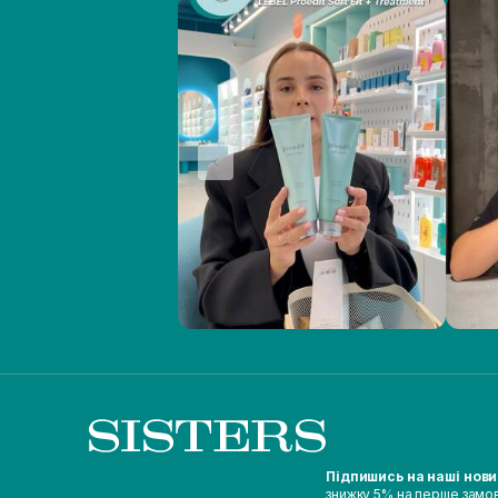
Підпишись на наші нов
знижку 5% на перше замо