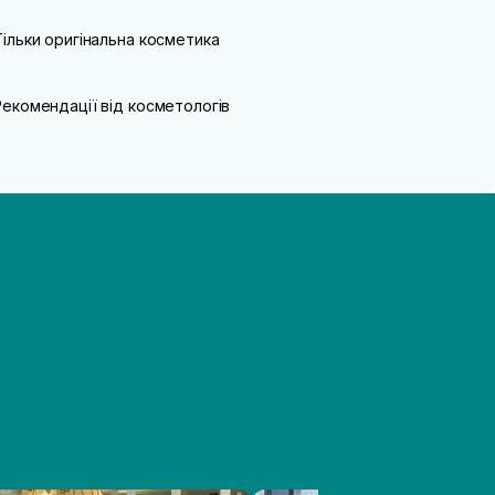
Тільки оригінальна косметика
Рекомендації від косметологів