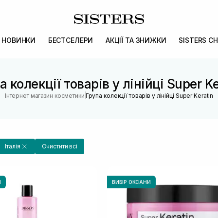
НОВИНКИ
БЕСТСЕЛЕРИ
АКЦІЇ ТА ЗНИЖКИ
SISTERS CH
а колекції товарів у лінійці Super Ke
|
Інтернет магазин косметики
Група колекції товарів у лінійці Super Keratin
Італія
Очистити всі
И
ВИБІР ОКСАНИ