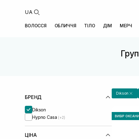
UA
ВОЛОССЯ
ОБЛИЧЧЯ
ТІЛО
ДІМ
МЕРЧ
Груп
Dikson
БРЕНД
Dikson
ВИБІР ОКСАН
Hypno Casa
(+2)
ЦІНА