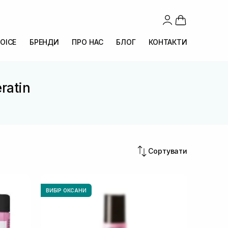
OICE
БРЕНДИ
ПРО НАС
БЛОГ
КОНТАКТИ
ratin
Сортувати
ВИБІР ОКСАНИ