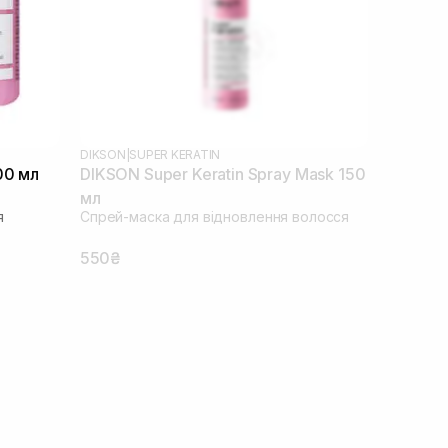
DIKSON
|
SUPER KERATIN
00 мл
DIKSON Super Keratin Spray Mask 150
мл
я
Спрей-маска для відновлення волосся
550₴