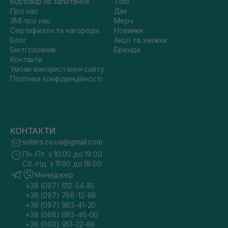
Відповіді на запитання
Тіло
Про нас
Дім
ЗМІ про нас
Мерч
Сертифікати та нагороди
Новинки
Блог
Акції та знижки
Бюті словник
Бренди
Контакти
Умови використання сайту
Політика конфіденційності
КОНТАКТИ
sisters.co.ua@gmail.com
Пн.-Пт. з 10:00 до 19:00
Сб.-Нд. з 11:00 до 18:00
Менеджер
+38 (097) 612-54-81
+38 (097) 788-12-88
+38 (097) 983-41-20
+38 (068) 693-46-00
+38 (068) 951-22-86