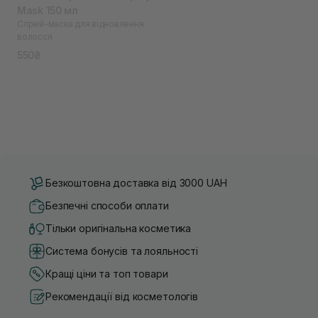
Mask 150 мл
Спрей-маска для відновлення
волосся
550₴
Безкоштовна доставка від 3000 UAH
Безпечні способи оплати
Тільки оригінальна косметика
Система бонусів та лояльності
Кращі ціни та топ товари
Рекомендації від косметологів