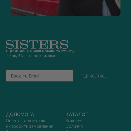
Підпишись на наші новини
та отримуй
знижку 5% на перше замовлення
Email
підписатись
ДОПОМОГА
КАТАЛОГ
Оплата та доставка
Волосся
Як зробити замовлення
Обличчя