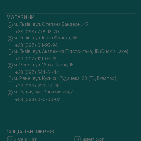
МАГАЗИНИ
м. Львів, вул. Степана Бандери, 45
+38 (098) 778-13-79
м. Львів, вул. Івана Франка, 36
+38 (097) 611-95-94
м. Львів, вул. Академіка Підстригача, 1В (Duck's Lake)
+38 (097) 101-97-16
м. Рівне, вул. 16-го Липня, 15
+38 (097) 544-61-44
м. Рівне, вул. Кулика і Гудачека, 23 (ТЦ Екватор)
+38 (068) 209-34-88
м. Луцьк, вул. Винниченка, 4
+38 (098) 076-60-62
СОЦІАЛЬНІ МЕРЕЖІ
Sisters Hair
Sisters Skin