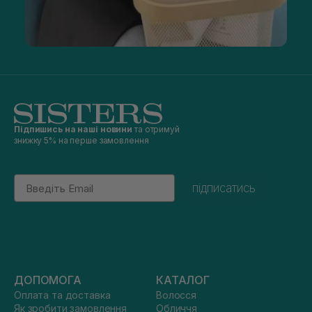
Підпишись на наші новини
та отримуй
знижку 5% на перше замовлення
Email
підписатись
ДОПОМОГА
КАТАЛОГ
Оплата та доставка
Волосся
Як зробити замовлення
Обличчя