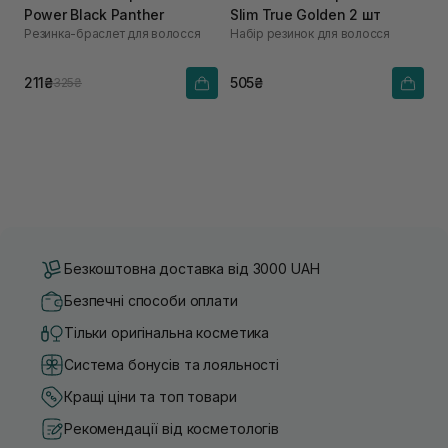
Power Black Panther
Slim True Golden 2 шт
Резинка-браслет для волосся
Набір резинок для волосся
211₴
505₴
325₴
Безкоштовна доставка від 3000 UAH
Безпечні способи оплати
Тільки оригінальна косметика
Система бонусів та лояльності
Кращі ціни та топ товари
Рекомендації від косметологів