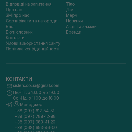
Відповіді на запитання
Тіло
Про нас
Дім
ЗМІ про нас
Мерч
Сертифікати та нагороди
Новинки
Блог
Акції та знижки
Бюті словник
Бренди
Контакти
Умови використання сайту
Політика конфіденційності
КОНТАКТИ
sisters.co.ua@gmail.com
Пн.-Пт. з 10:00 до 19:00
Сб.-Нд. з 11:00 до 18:00
Менеджер
+38 (097) 612-54-81
+38 (097) 788-12-88
+38 (097) 983-41-20
+38 (068) 693-46-00