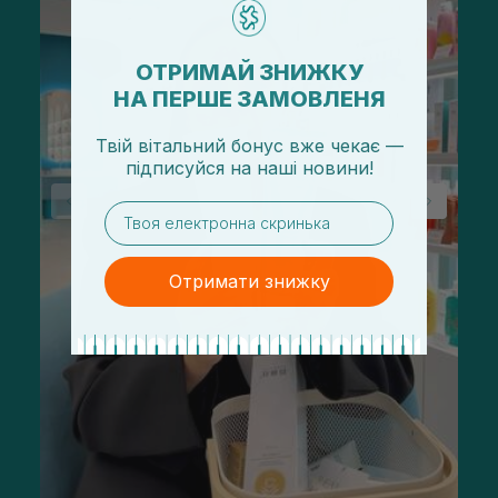
ОТРИМАЙ ЗНИЖКУ
НА ПЕРШЕ ЗАМОВЛЕНЯ
Твій вітальний бонус вже чекає —
підписуйся
на
наші новини!
email
Отримати знижку