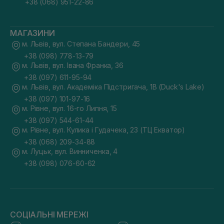
+38 (068) 951-22-86
МАГАЗИНИ
м. Львів, вул. Степана Бандери, 45
+38 (098) 778-13-79
м. Львів, вул. Івана Франка, 36
+38 (097) 611-95-94
м. Львів, вул. Академіка Підстригача, 1В (Duck's Lake)
+38 (097) 101-97-16
м. Рівне, вул. 16-го Липня, 15
+38 (097) 544-61-44
м. Рівне, вул. Кулика і Гудачека, 23 (ТЦ Екватор)
+38 (068) 209-34-88
м. Луцьк, вул. Винниченка, 4
+38 (098) 076-60-62
СОЦІАЛЬНІ МЕРЕЖІ