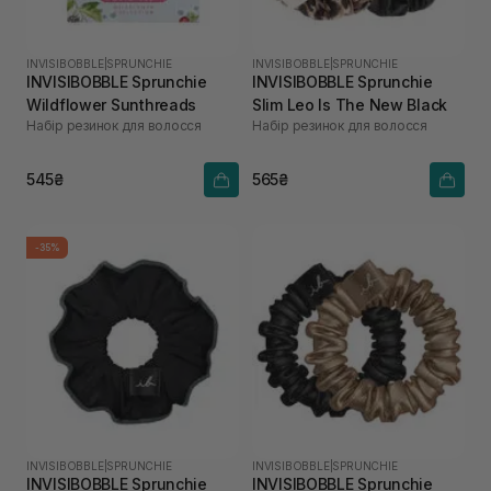
INVISIBOBBLE
|
SPRUNCHIE
INVISIBOBBLE
|
SPRUNCHIE
INVISIBOBBLE Sprunchie
INVISIBOBBLE Sprunchie
Wildflower Sunthreads
Slim Leo Is The New Black
Набір резинок для волосся
Набір резинок для волосся
545₴
565₴
-35%
INVISIBOBBLE
|
SPRUNCHIE
INVISIBOBBLE
|
SPRUNCHIE
INVISIBOBBLE Sprunchie
INVISIBOBBLE Sprunchie