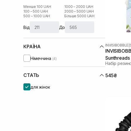
Менше 100 UAH
1000 – 2000 UAH
100 – 500 UAH
2000 – 5000 UAH
500 – 1000 UAH
Більше 5000 UAH
Від
До
INVISIBOBBLE
|
КРАЇНА
INVISIBOBB
Sunthreads
Німеччина
(4)
Набір резин
СТАТЬ
545₴
для жінок