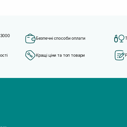
 3000
Безпечні способи оплати
ості
Кращі ціни та топ товари