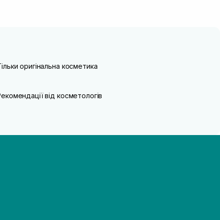
Тільки оригінальна косметика
Рекомендації від косметологів