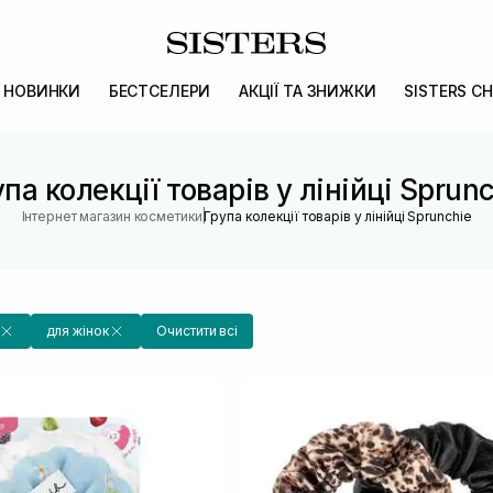
НОВИНКИ
БЕСТСЕЛЕРИ
АКЦІЇ ТА ЗНИЖКИ
SISTERS CH
па колекції товарів у лінійці Sprun
|
Інтернет магазин косметики
Група колекції товарів у лінійці Sprunchie
для жінок
Очистити всі