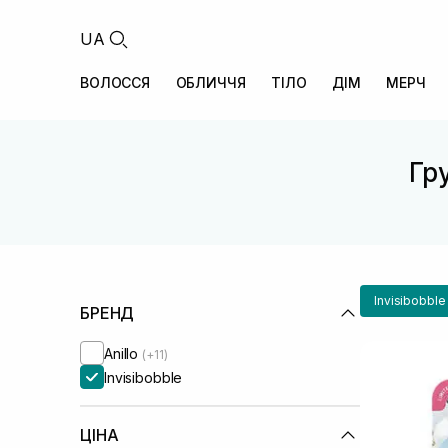
UA
ВОЛОССЯ
ОБЛИЧЧЯ
ТІЛО
ДІМ
МЕРЧ
Гру
Invisibobble
БРЕНД
Anillo
(+11)
Invisibobble
ЦІНА