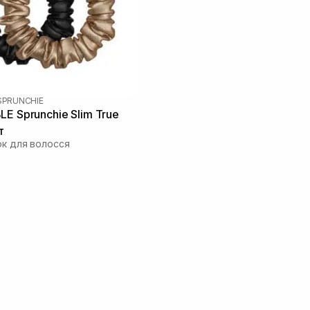
SPRUNCHIE
LE Sprunchie Slim True
т
ок для волосся