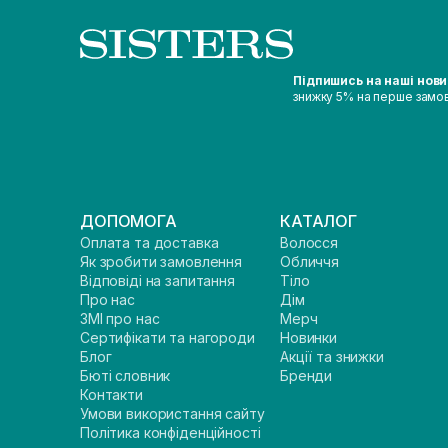
Підпишись на наші нов
знижку 5% на перше замо
ДОПОМОГА
КАТАЛОГ
Оплата та доставка
Волосся
Як зробити замовлення
Обличчя
Відповіді на запитання
Тіло
Про нас
Дім
ЗМІ про нас
Мерч
Сертифікати та нагороди
Новинки
Блог
Акції та знижки
Бюті словник
Бренди
Контакти
Умови використання сайту
Політика конфіденційності