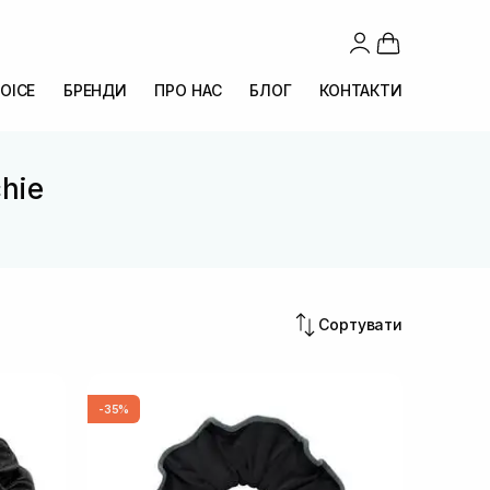
OICE
БРЕНДИ
ПРО НАС
БЛОГ
КОНТАКТИ
chie
Сортувати
-35%