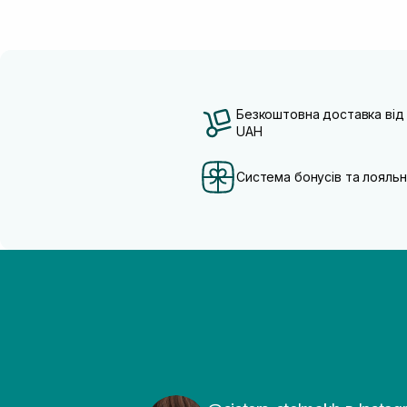
Безкоштовна доставка від
UAH
Система бонусів та лояльн