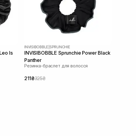
INVISIBOBBLE
|
SPRUNCHIE
Leo Is
INVISIBOBBLE Sprunchie Power Black
Panther
Резинка-браслет для волосся
211₴
325₴