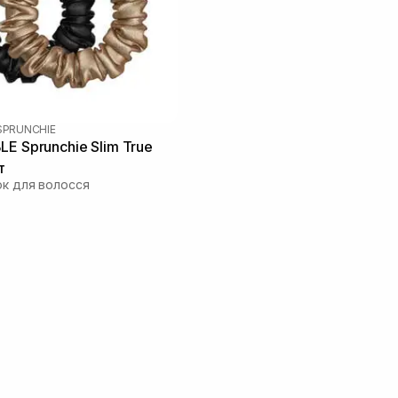
SPRUNCHIE
LE Sprunchie Slim True
т
ок для волосся