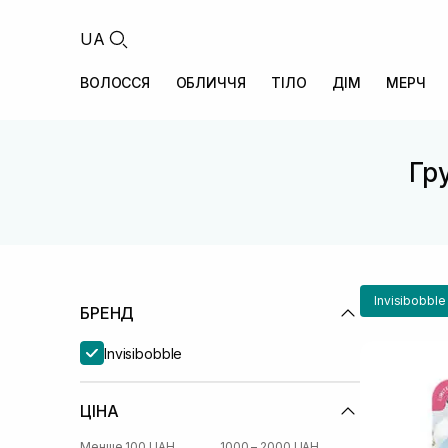
UA
ВОЛОССЯ
ОБЛИЧЧЯ
ТІЛО
ДІМ
МЕРЧ
Гру
Invisibobble
БРЕНД
Invisibobble
ЦІНА
Менше 100 UAH
1000 – 2000 UAH