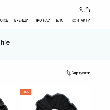
OICE
БРЕНДИ
ПРО НАС
БЛОГ
КОНТАКТИ
chie
Сортувати
-35%