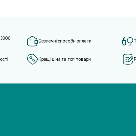
 3000
Безпечні способи оплати
ості
Кращі ціни та топ товари