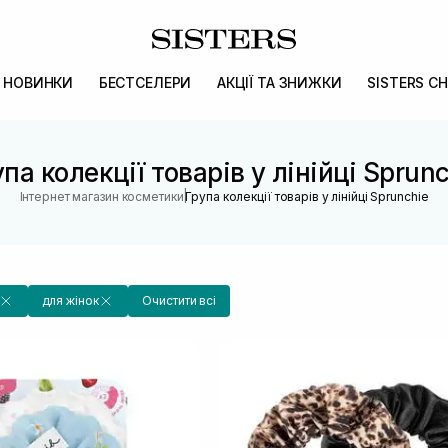
НОВИНКИ
БЕСТСЕЛЕРИ
АКЦІЇ ТА ЗНИЖКИ
SISTERS CH
па колекції товарів у лінійці Sprun
|
Інтернет магазин косметики
Група колекції товарів у лінійці Sprunchie
для жінок
Очистити всі