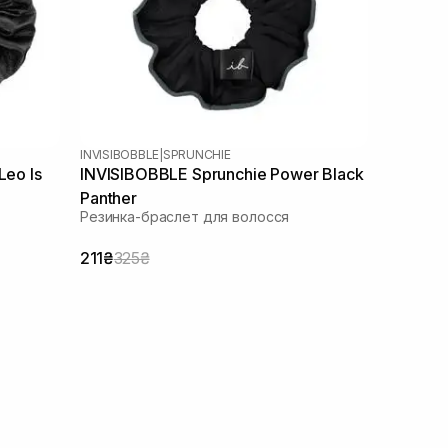
INVISIBOBBLE
|
SPRUNCHIE
Leo Is
INVISIBOBBLE Sprunchie Power Black
Panther
Резинка-браслет для волосся
211₴
325₴