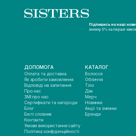
Підпишись на наші нов
знижку 5% на перше замо
ДОПОМОГА
КАТАЛОГ
Оплата та доставка
Волосся
Як зробити замовлення
Обличчя
Відповіді на запитання
Тіло
Про нас
Дім
ЗМІ про нас
Мерч
Сертифікати та нагороди
Новинки
Блог
Акції та знижки
Бюті словник
Бренди
Контакти
Умови використання сайту
Політика конфіденційності