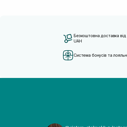
Безкоштовна доставка від
UAH
Система бонусів та лояльн