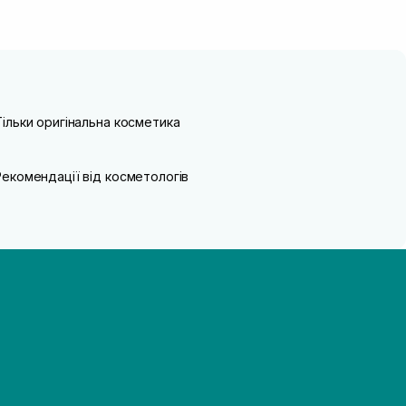
Тільки оригінальна косметика
Рекомендації від косметологів