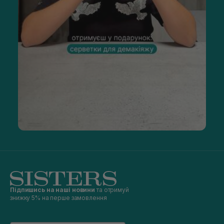
Підпишись на наші новини
та отримуй
знижку 5% на перше замовлення