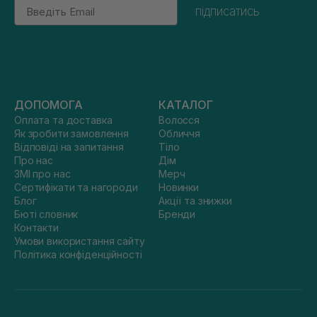
Email
підписатись
ДОПОМОГА
КАТАЛОГ
Оплата та доставка
Волосся
Як зробити замовлення
Обличчя
Відповіді на запитання
Тіло
Про нас
Дім
ЗМІ про нас
Мерч
Сертифікати та нагороди
Новинки
Блог
Акції та знижки
Бюті словник
Бренди
Контакти
Умови використання сайту
Політика конфіденційності