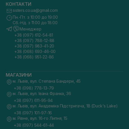
КОНТАКТИ
sisters.co.ua@gmail.com
Пн.-Пт. з 10:00 до 19:00
Сб.-Нд. з 11:00 до 18:00
Менеджер
+38 (097) 612-54-81
+38 (097) 788-12-88
+38 (097) 983-41-20
+38 (068) 693-46-00
+38 (068) 951-22-86
МАГАЗИНИ
м. Львів, вул. Степана Бандери, 45
+38 (098) 778-13-79
м. Львів, вул. Івана Франка, 36
+38 (097) 611-95-94
м. Львів, вул. Академіка Підстригача, 1В (Duck's Lake)
+38 (097) 101-97-16
м. Рівне, вул. 16-го Липня, 15
+38 (097) 544-61-44