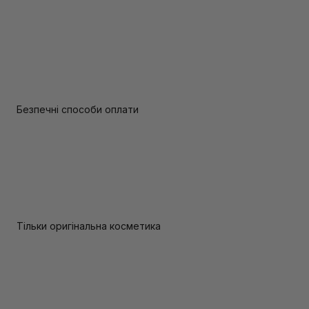
Безпечні способи оплати
Тільки оригінальна косметика