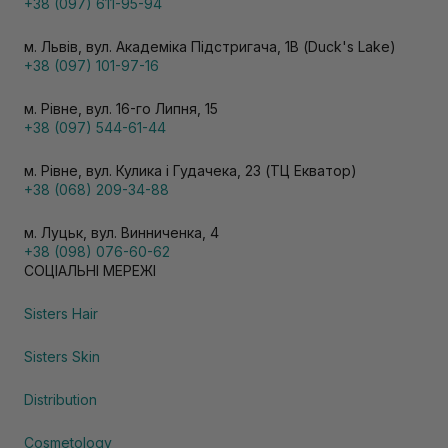
+38 (097) 611-95-94
м. Львів, вул. Академіка Підстригача, 1В (Duck's Lake)
+38 (097) 101-97-16
м. Рівне, вул. 16-го Липня, 15
+38 (097) 544-61-44
м. Рівне, вул. Кулика і Гудачека, 23 (ТЦ Екватор)
+38 (068) 209-34-88
м. Луцьк, вул. Винниченка, 4
+38 (098) 076-60-62
СОЦІАЛЬНІ МЕРЕЖІ
Sisters Hair
Sisters Skin
Distribution
Cosmetology