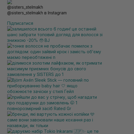
@sisters_stelmakh в Instagram
Підписатися