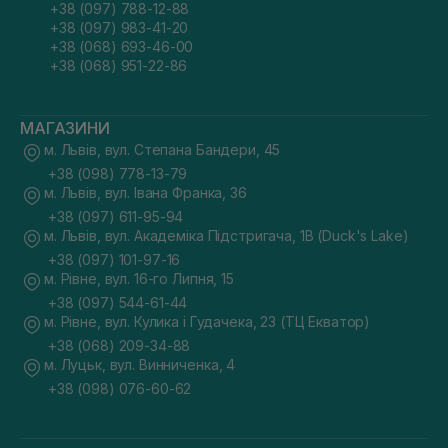
+38 (097) 788-12-88
+38 (097) 983-41-20
+38 (068) 693-46-00
+38 (068) 951-22-86
МАГАЗИНИ
м. Львів, вул. Степана Бандери, 45
+38 (098) 778-13-79
м. Львів, вул. Івана Франка, 36
+38 (097) 611-95-94
м. Львів, вул. Академіка Підстригача, 1В (Duck's Lake)
+38 (097) 101-97-16
м. Рівне, вул. 16-го Липня, 15
+38 (097) 544-61-44
м. Рівне, вул. Кулика і Гудачека, 23 (ТЦ Екватор)
+38 (068) 209-34-88
м. Луцьк, вул. Винниченка, 4
+38 (098) 076-60-62