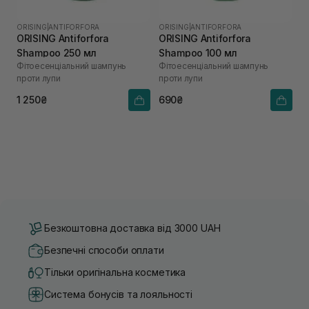
ORISING
|
ANTIFORFORA
ORISING
|
ANTIFORFORA
ORISING Antiforfora
ORISING Antiforfora
Shampoo 250 мл
Shampoo 100 мл
Фітоесенціальний шампунь
Фітоесенціальний шампунь
проти лупи
проти лупи
1 250₴
690₴
Безкоштовна доставка від 3000 UAH
Безпечні способи оплати
Тільки оригінальна косметика
Система бонусів та лояльності