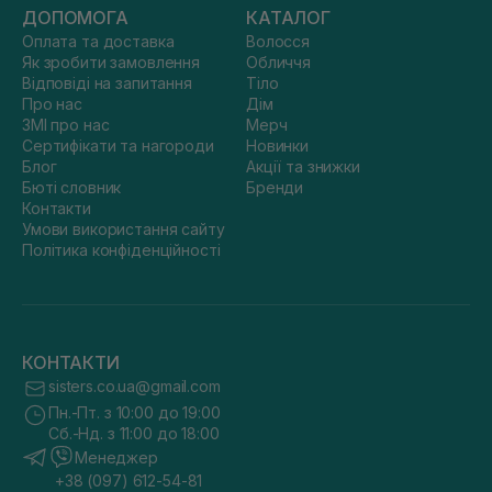
ДОПОМОГА
КАТАЛОГ
Оплата та доставка
Волосся
Як зробити замовлення
Обличчя
Відповіді на запитання
Тіло
Про нас
Дім
ЗМІ про нас
Мерч
Сертифікати та нагороди
Новинки
Блог
Акції та знижки
Бюті словник
Бренди
Контакти
Умови використання сайту
Політика конфіденційності
КОНТАКТИ
sisters.co.ua@gmail.com
Пн.-Пт. з 10:00 до 19:00
Сб.-Нд. з 11:00 до 18:00
Менеджер
+38 (097) 612-54-81