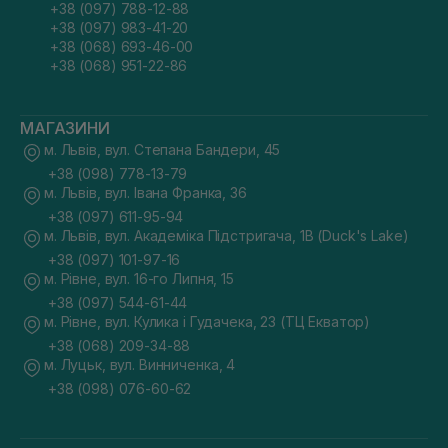
+38 (097) 788-12-88
+38 (097) 983-41-20
+38 (068) 693-46-00
+38 (068) 951-22-86
МАГАЗИНИ
м. Львів, вул. Степана Бандери, 45
+38 (098) 778-13-79
м. Львів, вул. Івана Франка, 36
+38 (097) 611-95-94
м. Львів, вул. Академіка Підстригача, 1В (Duck's Lake)
+38 (097) 101-97-16
м. Рівне, вул. 16-го Липня, 15
+38 (097) 544-61-44
м. Рівне, вул. Кулика і Гудачека, 23 (ТЦ Екватор)
+38 (068) 209-34-88
м. Луцьк, вул. Винниченка, 4
+38 (098) 076-60-62