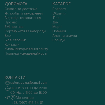
ДОПОМОГА
КАТАЛОГ
Оплата та доставка
Волосся
Як зробити замовлення
Обличчя
Відповіді на запитання
Тіло
Про нас
Дім
ЗМІ про нас
Мерч
Сертифікати та нагороди
Новинки
Блог
Акції та знижки
Бюті словник
Бренди
Контакти
Умови використання сайту
Політика конфіденційності
КОНТАКТИ
sisters.co.ua@gmail.com
Пн.-Пт. з 10:00 до 19:00
Сб.-Нд. з 11:00 до 18:00
Менеджер
+38 (097) 612-54-81