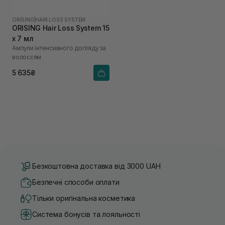
ORISING
|
HAIR LOSS SYSTEM
ORISING Hair Loss System 15
х 7 мл
Ампули інтенсивного догляду за
волоссям
5 635₴
Безкоштовна доставка від 3000 UAH
Безпечні способи оплати
Тільки оригінальна косметика
Система бонусів та лояльності