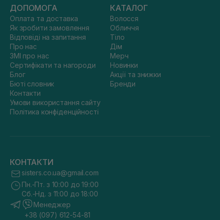
ДОПОМОГА
КАТАЛОГ
Оплата та доставка
Волосся
Як зробити замовлення
Обличчя
Відповіді на запитання
Тіло
Про нас
Дім
ЗМІ про нас
Мерч
Сертифікати та нагороди
Новинки
Блог
Акції та знижки
Бюті словник
Бренди
Контакти
Умови використання сайту
Політика конфіденційності
КОНТАКТИ
sisters.co.ua@gmail.com
Пн.-Пт. з 10:00 до 19:00
Сб.-Нд. з 11:00 до 18:00
Менеджер
+38 (097) 612-54-81