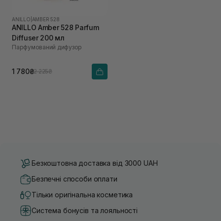
ANILLO
|
AMBER 528
ANILLO Amber 528 Parfum
Diffuser 200 мл
Парфумований дифузор
1 780₴
2 225₴
Безкоштовна доставка від 3000 UAH
Безпечні способи оплати
Тільки оригінальна косметика
Система бонусів та лояльності