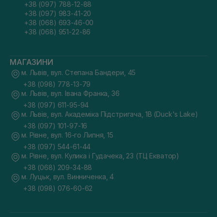
+38 (097) 788-12-88
+38 (097) 983-41-20
+38 (068) 693-46-00
+38 (068) 951-22-86
МАГАЗИНИ
м. Львів, вул. Степана Бандери, 45
+38 (098) 778-13-79
м. Львів, вул. Івана Франка, 36
+38 (097) 611-95-94
м. Львів, вул. Академіка Підстригача, 1В (Duck's Lake)
+38 (097) 101-97-16
м. Рівне, вул. 16-го Липня, 15
+38 (097) 544-61-44
м. Рівне, вул. Кулика і Гудачека, 23 (ТЦ Екватор)
+38 (068) 209-34-88
м. Луцьк, вул. Винниченка, 4
+38 (098) 076-60-62