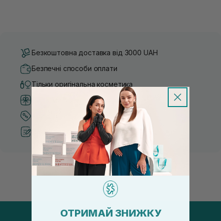
Безкоштовна доставка від 3000 UAH
Безпечні способи оплати
Тільки оригінальна косметика
Система бонусів та лояльності
Кращі ціни та топ товари
Рекомендації від косметологів
ОТРИМАЙ ЗНИЖКУ