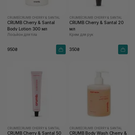
CRUMB
|
CRUMB CHERRY & SANTAL
CRUMB
|
CRUMB CHERRY & SANTAL
CRUMB Cherry & Santal
CRUMB Cherry & Santal 20
Body Lotion 300 мл
мл
Лосьйон для тіла
Крем для рук
950₴
350₴
CRUMB
|
CRUMB CHERRY & SANTAL
CRUMB
|
CRUMB CHERRY & SANTAL
CRUMB Cherry & Santal 50
CRUMB Body Wash Cherry &