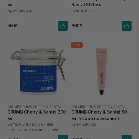
мл
Santal 300 мл
Крем для рук
Гель для тіла
550₴
660₴
-15%
CRUMB
|
CRUMB CHERRY & SANTAL
CRUMB
|
CRUMB CHERRY & SANTAL
CRUMB Cherry & Santal 200
CRUMB Cherry & Santal 50
мл
мл (старе пакування)
Баттер/10 збитих олій для
Крем для рук
інтенсивного живлення шкіри