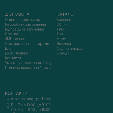
ДОПОМОГА
КАТАЛОГ
Оплата та доставка
Волосся
Як зробити замовлення
Обличчя
Відповіді на запитання
Тіло
Про нас
Дім
ЗМІ про нас
Мерч
Сертифікати та нагороди
Новинки
Блог
Акції та знижки
Бюті словник
Бренди
Контакти
Умови використання сайту
Політика конфіденційності
КОНТАКТИ
sisters.co.ua@gmail.com
Пн.-Пт. з 10:00 до 19:00
Сб.-Нд. з 11:00 до 18:00