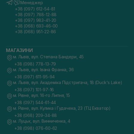
Менеджер
+38 (097) 612-54-81
+38 (097) 788-12-88
+38 (097) 983-41-20
+38 (068) 693-46-00
+38 (068) 951-22-86
МАГАЗИНИ
м. Львів, вул. Степана Бандери, 45
+38 (098) 778-13-79
м. Львів, вул. Івана Франка, 36
+38 (097) 611-95-94
м. Львів, вул. Академіка Підстригача, 1В (Duck's Lake)
+38 (097) 101-97-16
м. Рівне, вул. 16-го Липня, 15
+38 (097) 544-61-44
м. Рівне, вул. Кулика і Гудачека, 23 (ТЦ Екватор)
+38 (068) 209-34-88
м. Луцьк, вул. Винниченка, 4
+38 (098) 076-60-62