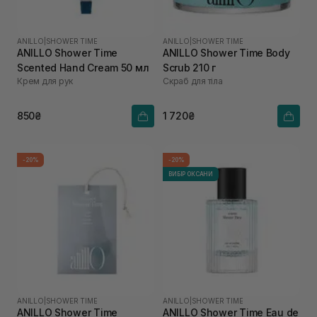
ANILLO
|
SHOWER TIME
ANILLO
|
SHOWER TIME
ANILLO Shower Time
ANILLO Shower Time Body
Scented Hand Cream 50 мл
Scrub 210 г
Крем для рук
Скраб для тіла
850₴
1 720₴
-20%
-20%
ВИБІР ОКСАНИ
ANILLO
|
SHOWER TIME
ANILLO
|
SHOWER TIME
ANILLO Shower Time
ANILLO Shower Time Eau de