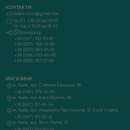
КОНТАКТИ
sisters.co.ua@gmail.com
Пн.-Пт. з 10:00 до 19:00
Сб.-Нд. з 11:00 до 18:00
Менеджер
+38 (097) 612-54-81
+38 (097) 788-12-88
+38 (097) 983-41-20
+38 (068) 693-46-00
+38 (068) 951-22-86
МАГАЗИНИ
м. Львів, вул. Степана Бандери, 45
+38 (098) 778-13-79
м. Львів, вул. Івана Франка, 36
+38 (097) 611-95-94
м. Львів, вул. Академіка Підстригача, 1В (Duck's Lake)
+38 (097) 101-97-16
м. Рівне, вул. 16-го Липня, 15
+38 (097) 544-61-44