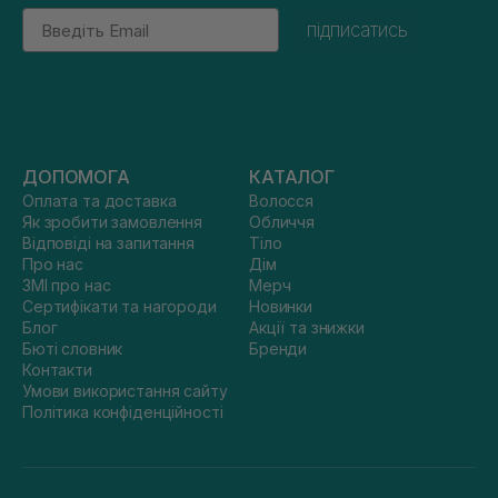
Email
підписатись
ДОПОМОГА
КАТАЛОГ
Оплата та доставка
Волосся
Як зробити замовлення
Обличчя
Відповіді на запитання
Тіло
Про нас
Дім
ЗМІ про нас
Мерч
Сертифікати та нагороди
Новинки
Блог
Акції та знижки
Бюті словник
Бренди
Контакти
Умови використання сайту
Політика конфіденційності