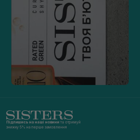
Підпишись на наші новини
та отримуй
знижку 5% на перше замовлення