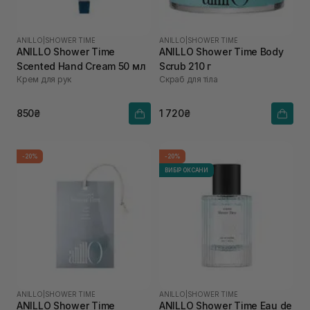
ANILLO
|
SHOWER TIME
ANILLO
|
SHOWER TIME
ANILLO Shower Time
ANILLO Shower Time Body
Scented Hand Cream 50 мл
Scrub 210 г
Крем для рук
Скраб для тіла
850₴
1 720₴
-20%
-20%
ВИБІР ОКСАНИ
ANILLO
|
SHOWER TIME
ANILLO
|
SHOWER TIME
ANILLO Shower Time
ANILLO Shower Time Eau de