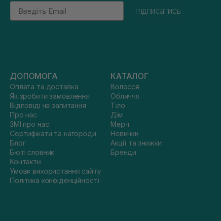
Email
підписатись
ДОПОМОГА
КАТАЛОГ
Оплата та доставка
Волосся
Як зробити замовлення
Обличчя
Відповіді на запитання
Тіло
Про нас
Дім
ЗМІ про нас
Мерч
Сертифікати та нагороди
Новинки
Блог
Акції та знижки
Бюті словник
Бренди
Контакти
Умови використання сайту
Політика конфіденційності