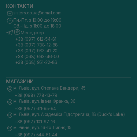
КОНТАКТИ
sisters.co.ua@gmail.com
Пн.-Пт. з 10:00 до 19:00
Сб.-Нд. з 11:00 до 18:00
Менеджер
+38 (097) 612-54-81
+38 (097) 788-12-88
+38 (097) 983-41-20
+38 (068) 693-46-00
+38 (068) 951-22-86
МАГАЗИНИ
м. Львів, вул. Степана Бандери, 45
+38 (098) 778-13-79
м. Львів, вул. Івана Франка, 36
+38 (097) 611-95-94
м. Львів, вул. Академіка Підстригача, 1В (Duck's Lake)
+38 (097) 101-97-16
м. Рівне, вул. 16-го Липня, 15
+38 (097) 544-61-44