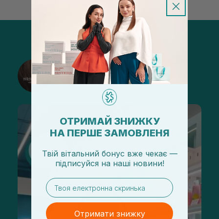
@sisters_stelmakh в Instagram
Підписатися
ОТРИМАЙ ЗНИЖКУ
НА ПЕРШЕ ЗАМОВЛЕНЯ
Твій вітальний бонус вже чекає —
підписуйся
на
наші новини!
email
Отримати знижку