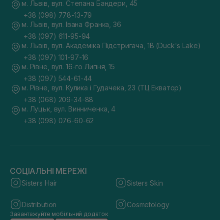
м. Львів, вул. Степана Бандери, 45
+38 (098) 778-13-79
м. Львів, вул. Івана Франка, 36
+38 (097) 611-95-94
м. Львів, вул. Академіка Підстригача, 1В (Duck's Lake)
+38 (097) 101-97-16
м. Рівне, вул. 16-го Липня, 15
+38 (097) 544-61-44
м. Рівне, вул. Кулика і Гудачека, 23 (ТЦ Екватор)
+38 (068) 209-34-88
м. Луцьк, вул. Винниченка, 4
+38 (098) 076-60-62
СОЦІАЛЬНІ МЕРЕЖІ
Sisters Hair
Sisters Skin
Distribution
Cosmetology
Завантажуйте мобільний додаток