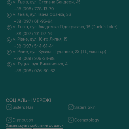
м. Львів, вул. Степана Бандери, 45
+38 (098) 778-13-79
м. Львів, вул. Івана Франка, 36
+38 (097) 611-95-94
м. Львів, вул. Академіка Підстригача, 1В (Duck's Lake)
+38 (097) 101-97-16
м. Рівне, вул. 16-го Липня, 15
+38 (097) 544-61-44
м. Рівне, вул. Кулика і Гудачека, 23 (ТЦ Екватор)
+38 (068) 209-34-88
м. Луцьк, вул. Винниченка, 4
+38 (098) 076-60-62
СОЦІАЛЬНІ МЕРЕЖІ
Sisters Hair
Sisters Skin
Distribution
Cosmetology
Завантажуйте мобільний додаток