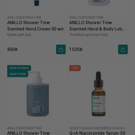
ANILLO
|
SHOWER TIME
ANILLO
|
SHOWER TIME
ANILLO Shower Time
ANILLO Shower Time
Scented Hand Cream 50 мл
Scented Hand & Body Lotion
Крем для рук
Лосьйон для рук і тіла
450 мл
850₴
1 535₴
ВИБІР ОКСАНИ
-30%
ВИБІР ІЛОНИ
ANILLO
|
SHOWER TIME
QUESTION AND ANSWER
|
Q+A NIACINAMIDE
ANILLO Shower Time
Q+A Niacinamide Serum 30