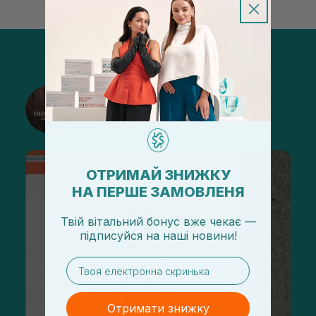
@sisters_stelmakh в Instagram
Підписатися
ОТРИМАЙ ЗНИЖКУ
НА ПЕРШЕ ЗАМОВЛЕНЯ
Твій вітальний бонус вже чекає —
підписуйся
на
наші новини!
email
Отримати знижку