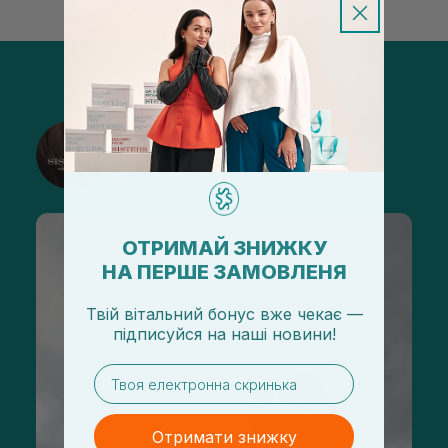
@sisters_stelmakh в Instagram
Підписатися
ОТРИМАЙ ЗНИЖКУ
НА ПЕРШЕ ЗАМОВЛЕНЯ
Твій вітальний бонус вже чекає —
підписуйся
на
наші новини!
email
Отримати знижку