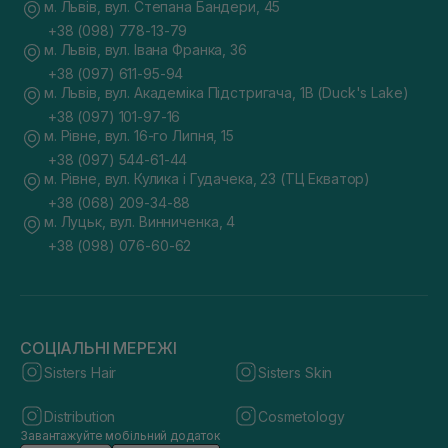
м. Львів, вул. Степана Бандери, 45
+38 (098) 778-13-79
м. Львів, вул. Івана Франка, 36
+38 (097) 611-95-94
м. Львів, вул. Академіка Підстригача, 1В (Duck's Lake)
+38 (097) 101-97-16
м. Рівне, вул. 16-го Липня, 15
+38 (097) 544-61-44
м. Рівне, вул. Кулика і Гудачека, 23 (ТЦ Екватор)
+38 (068) 209-34-88
м. Луцьк, вул. Винниченка, 4
+38 (098) 076-60-62
СОЦІАЛЬНІ МЕРЕЖІ
Sisters Hair
Sisters Skin
Distribution
Cosmetology
Завантажуйте мобільний додаток