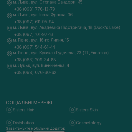
м. Львів, вул. Степана Бандери, 45
+38 (098) 778-13-79
м. Львів, вул. Івана Франка, 36
+38 (097) 611-95-94
м. Львів, вул. Академіка Підстригача, 1В (Duck's Lake)
+38 (097) 101-97-16
м. Рівне, вул. 16-го Липня, 15
+38 (097) 544-61-44
м. Рівне, вул. Кулика і Гудачека, 23 (ТЦ Екватор)
+38 (068) 209-34-88
м. Луцьк, вул. Винниченка, 4
+38 (098) 076-60-62
СОЦІАЛЬНІ МЕРЕЖІ
Sisters Hair
Sisters Skin
Distribution
Cosmetology
Завантажуйте мобільний додаток