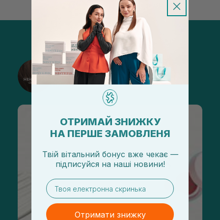
@sisters_stelmakh в Instagram
Підписатися
ОТРИМАЙ ЗНИЖКУ
НА ПЕРШЕ ЗАМОВЛЕНЯ
Твій вітальний бонус вже чекає —
підписуйся
на
наші новини!
email
Отримати знижку