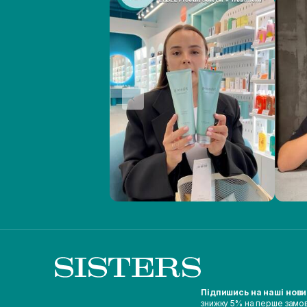
Підпишись на наші нов
знижку 5% на перше замо