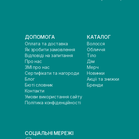
ДОПОМОГА
КАТАЛОГ
Оплата та доставка
Волосся
Як зробити замовлення
Обличчя
Відповіді на запитання
Тіло
Про нас
Дім
ЗМІ про нас
Мерч
Сертифікати та нагороди
Новинки
Блог
Акції та знижки
Бюті словник
Бренди
Контакти
Умови використання сайту
Політика конфіденційності
СОЦІАЛЬНІ МЕРЕЖІ