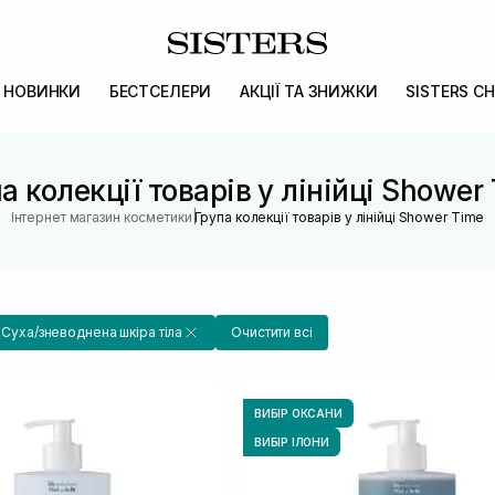
НОВИНКИ
БЕСТСЕЛЕРИ
АКЦІЇ ТА ЗНИЖКИ
SISTERS CH
а колекції товарів у лінійці Shower
|
Інтернет магазин косметики
Група колекції товарів у лінійці Shower Time
Суха/зневоднена шкіра тіла
Очистити всі
ВИБІР ОКСАНИ
ВИБІР ІЛОНИ