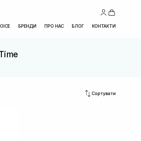
OICE
БРЕНДИ
ПРО НАС
БЛОГ
КОНТАКТИ
 Time
Сортувати