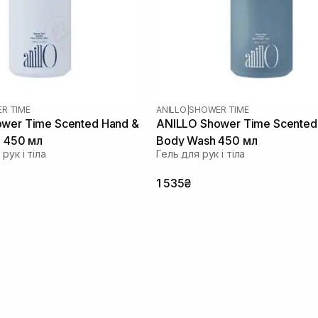
R TIME
ANILLO
|
SHOWER TIME
wer Time Scented Hand &
ANILLO Shower Time Scented
n 450 мл
Body Wash 450 мл
рук і тіла
Гель для рук і тіла
1 535₴