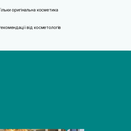
Тільки оригінальна косметика
Рекомендації від косметологів