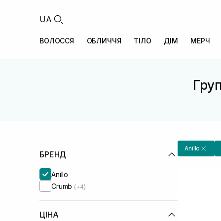
UA
ВОЛОССЯ
ОБЛИЧЧЯ
ТІЛО
ДІМ
МЕРЧ
Груп
Anillo
БРЕНД
Anillo
Crumb
(+4)
ЦІНА