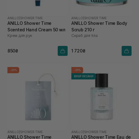
ANILLO
|
SHOWER TIME
ANILLO
|
SHOWER TIME
ANILLO Shower Time
ANILLO Shower Time Body
Scented Hand Cream 50 мл
Scrub 210 г
Крем для рук
Скраб для тіла
850₴
1 720₴
-20%
-20%
ВИБІР ОКСАНИ
ANILLO
|
SHOWER TIME
ANILLO
|
SHOWER TIME
ANILLO Shower Time
ANILLO Shower Time Eau de