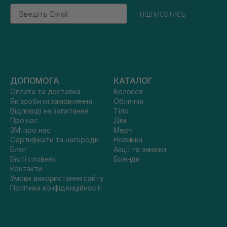
Email
підписатись
ДОПОМОГА
КАТАЛОГ
Оплата та доставка
Волосся
Як зробити замовлення
Обличчя
Відповіді на запитання
Тіло
Про нас
Дім
ЗМІ про нас
Мерч
Сертифікати та нагороди
Новинки
Блог
Акції та знижки
Бюті словник
Бренди
Контакти
Умови використання сайту
Політика конфіденційності