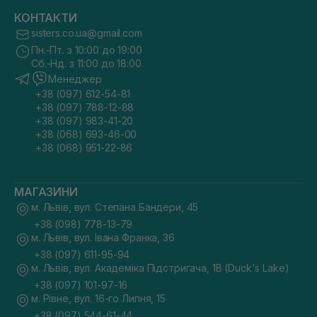
КОНТАКТИ
sisters.co.ua@gmail.com
Пн.-Пт. з 10:00 до 19:00
Сб.-Нд. з 11:00 до 18:00
Менеджер
+38 (097) 612-54-81
+38 (097) 788-12-88
+38 (097) 983-41-20
+38 (068) 693-46-00
+38 (068) 951-22-86
МАГАЗИНИ
м. Львів, вул. Степана Бандери, 45
+38 (098) 778-13-79
м. Львів, вул. Івана Франка, 36
+38 (097) 611-95-94
м. Львів, вул. Академіка Підстригача, 1В (Duck's Lake)
+38 (097) 101-97-16
м. Рівне, вул. 16-го Липня, 15
+38 (097) 544-61-44