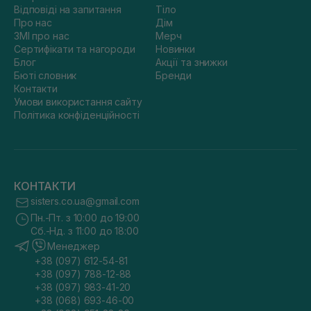
Відповіді на запитання
Тіло
Про нас
Дім
ЗМІ про нас
Мерч
Сертифікати та нагороди
Новинки
Блог
Акції та знижки
Бюті словник
Бренди
Контакти
Умови використання сайту
Політика конфіденційності
КОНТАКТИ
sisters.co.ua@gmail.com
Пн.-Пт. з 10:00 до 19:00
Сб.-Нд. з 11:00 до 18:00
Менеджер
+38 (097) 612-54-81
+38 (097) 788-12-88
+38 (097) 983-41-20
+38 (068) 693-46-00