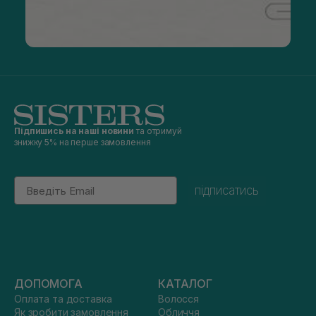
Підпишись на наші новини
та отримуй
знижку 5% на перше замовлення
Email
підписатись
ДОПОМОГА
КАТАЛОГ
Оплата та доставка
Волосся
Як зробити замовлення
Обличчя