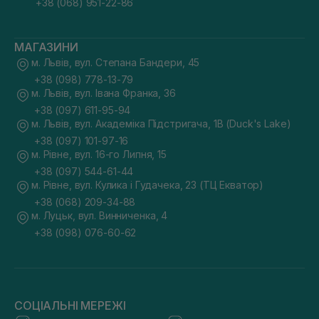
+38 (068) 951-22-86
МАГАЗИНИ
м. Львів, вул. Степана Бандери, 45
+38 (098) 778-13-79
м. Львів, вул. Івана Франка, 36
+38 (097) 611-95-94
м. Львів, вул. Академіка Підстригача, 1В (Duck's Lake)
+38 (097) 101-97-16
м. Рівне, вул. 16-го Липня, 15
+38 (097) 544-61-44
м. Рівне, вул. Кулика і Гудачека, 23 (ТЦ Екватор)
+38 (068) 209-34-88
м. Луцьк, вул. Винниченка, 4
+38 (098) 076-60-62
СОЦІАЛЬНІ МЕРЕЖІ