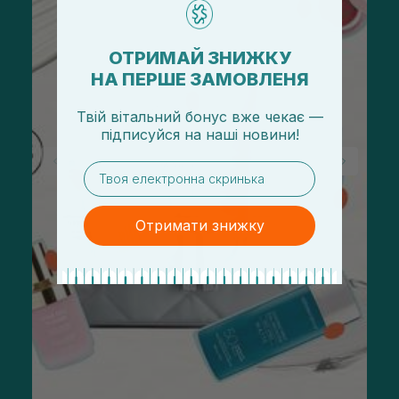
ОТРИМАЙ ЗНИЖКУ
НА ПЕРШЕ ЗАМОВЛЕНЯ
Твій вітальний бонус вже чекає —
підписуйся
на
наші новини!
email
Отримати знижку