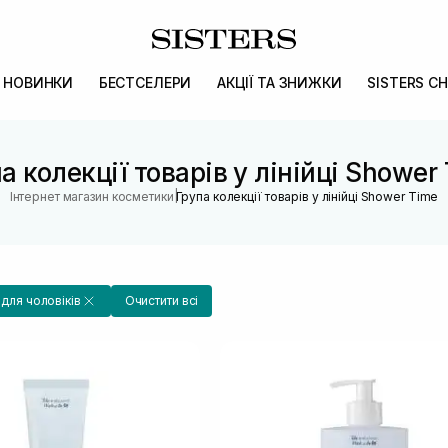
НОВИНКИ
БЕСТСЕЛЕРИ
АКЦІЇ ТА ЗНИЖКИ
SISTERS CH
а колекції товарів у лінійці Shower
|
Інтернет магазин косметики
Група колекції товарів у лінійці Shower Time
для чоловіків
Очистити всі