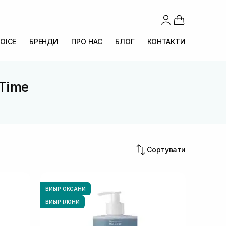
OICE
БРЕНДИ
ПРО НАС
БЛОГ
КОНТАКТИ
 Time
Сортувати
ВИБІР ОКСАНИ
ВИБІР ІЛОНИ