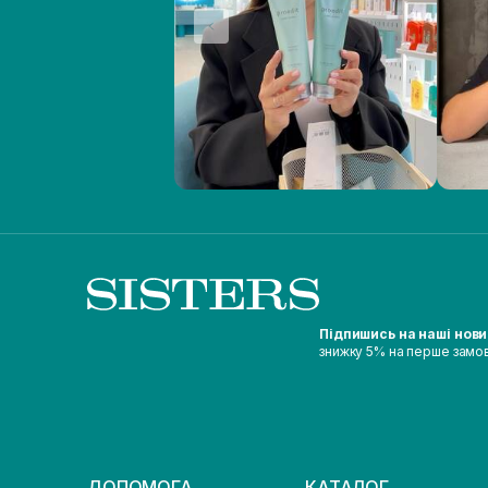
Підпишись на наші нов
знижку 5% на перше замо
ДОПОМОГА
КАТАЛОГ