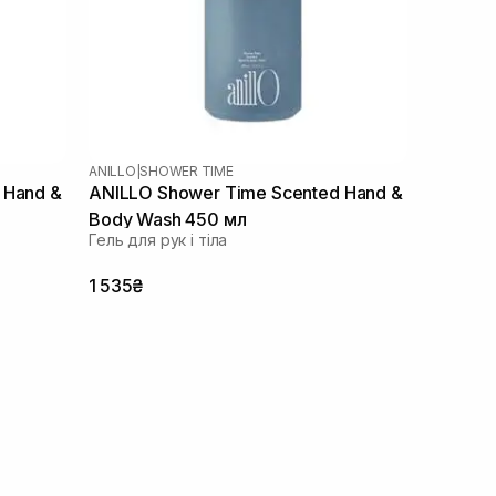
ANILLO
|
SHOWER TIME
 Hand &
ANILLO Shower Time Scented Hand &
Body Wash 450 мл
Гель для рук і тіла
1 535₴