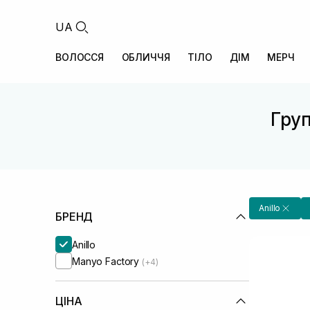
UA
ВОЛОССЯ
ОБЛИЧЧЯ
ТІЛО
ДІМ
МЕРЧ
Груп
Anillo
БРЕНД
Anillo
Manyo Factory
(+4)
ЦІНА