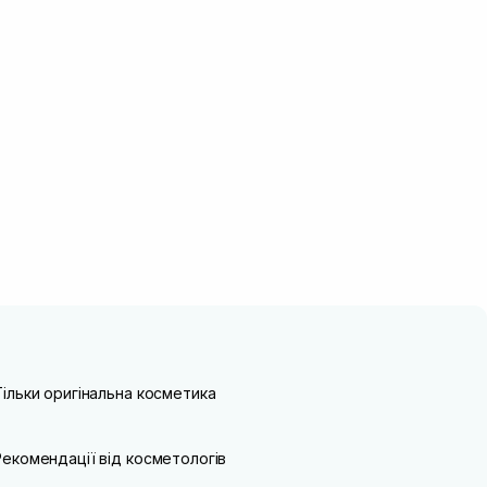
Тільки оригінальна косметика
Рекомендації від косметологів