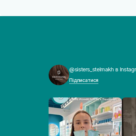
@sisters_stelmakh в Instag
Підписатися