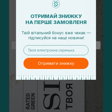
ОТРИМАЙ ЗНИЖКУ
НА ПЕРШЕ ЗАМОВЛЕНЯ
Твій вітальний бонус вже чекає —
підписуйся
на
наші новини!
email
Отримати знижку