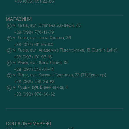
+38 (068) 951-22-86
МАГАЗИНИ
м. Львів, вул. Степана Бандери, 45
+38 (098) 778-13-79
м. Львів, вул. Івана Франка, 36
+38 (097) 611-95-94
м. Львів, вул. Академіка Підстригача, 1В (Duck's Lake)
+38 (097) 101-97-16
м. Рівне, вул. 16-го Липня, 15
+38 (097) 544-61-44
м. Рівне, вул. Кулика і Гудачека, 23 (ТЦ Екватор)
+38 (068) 209-34-88
м. Луцьк, вул. Винниченка, 4
+38 (098) 076-60-62
СОЦІАЛЬНІ МЕРЕЖІ