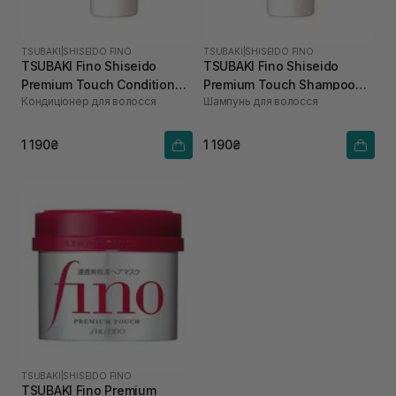
TSUBAKI
|
SHISEIDO FINO
TSUBAKI
|
SHISEIDO FINO
TSUBAKI Fino Shiseido
TSUBAKI Fino Shiseido
Premium Touch Conditioner
Premium Touch Shampoo
Кондиціонер для волосся
Шампунь для волосcя
550 мл
550 мл
1 190₴
1 190₴
TSUBAKI
|
SHISEIDO FINO
TSUBAKI Fino Premium