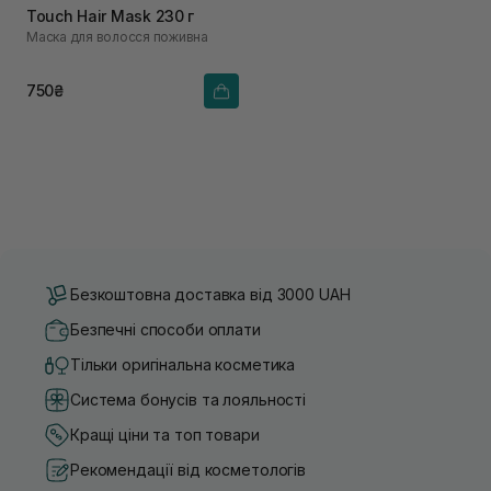
Touch Hair Mask 230 г
Маска для волосся поживна
750₴
Безкоштовна доставка від 3000 UAH
Безпечні способи оплати
Тільки оригінальна косметика
Система бонусів та лояльності
Кращі ціни та топ товари
Рекомендації від косметологів