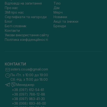
Відповіді на запитання
Тіло
Про нас
Дім
ЗМІ про нас
Мерч
Сертифікати та нагороди
Новинки
Блог
Акції та знижки
Бюті словник
Бренди
Контакти
Умови використання сайту
Політика конфіденційності
КОНТАКТИ
sisters.co.ua@gmail.com
Пн.-Пт. з 10:00 до 19:00
Сб.-Нд. з 11:00 до 18:00
Менеджер
+38 (097) 612-54-81
+38 (097) 788-12-88
+38 (097) 983-41-20
+38 (068) 693-46-00