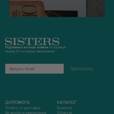
Підпишись на наші новини
та отримуй
знижку 5% на перше замовлення
Email
підписатись
ДОПОМОГА
КАТАЛОГ
Оплата та доставка
Волосся
Як зробити замовлення
Обличчя